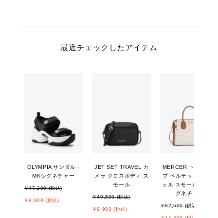
最近チェックしたアイテム
OLYMPIA サンダル -
JET SET TRAVEL カ
MERCER トップジッ
MKシグネチャー
メラ クロスボディ ス
プ ベルテッド サッチ
モール
ェル スモール - MKシ
￥47,300 (税込)
グネチャー
￥49,500 (税込)
￥9,900 (税込)
￥82,500 (税込)
￥9,900 (税込)
￥14,300 (税込)