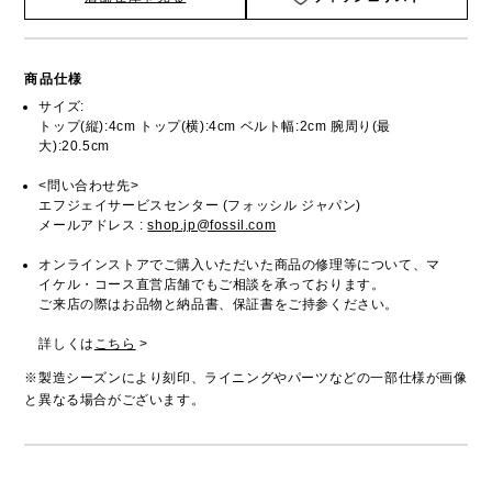
商品仕様
サイズ:
トップ(縦):4cm トップ(横):4cm ベルト幅:2cm 腕周り(最
大):20.5cm
<問い合わせ先>
エフジェイサービスセンター (フォッシル ジャパン)
メールアドレス :
shop.jp@fossil.com
オンラインストアでご購入いただいた商品の修理等について、マ
イケル・コース直営店舗でもご相談を承っております。
ご来店の際はお品物と納品書、保証書をご持参ください。
詳しくは
こちら
>
※製造シーズンにより刻印、ライニングやパーツなどの一部仕様が画像
と異なる場合がございます。