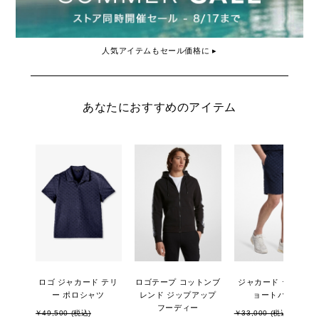
人気アイテムもセール価格に ▸
あなたにおすすめのアイテム
ロゴ ジャカード テリ
ロゴテープ コットンブ
ジャカード テリー シ
ー ポロシャツ
レンド ジップアップ
ョートパンツ
フーディー
￥49,500 (税込)
￥33,000 (税込)