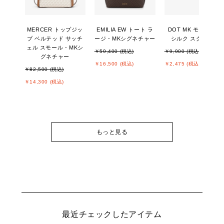
MERCER トップジッ
EMILIA EW トート ラ
DOT MK モノグラム
プ ベルテッド サッチ
ージ - MKシグネチャー
シルク スクウェア
ェル スモール - MKシ
￥59,400 (税込)
￥9,900 (税込)
グネチャー
￥16,500 (税込)
￥2,475 (税込)
￥82,500 (税込)
￥14,300 (税込)
もっと見る
最近チェックしたアイテム