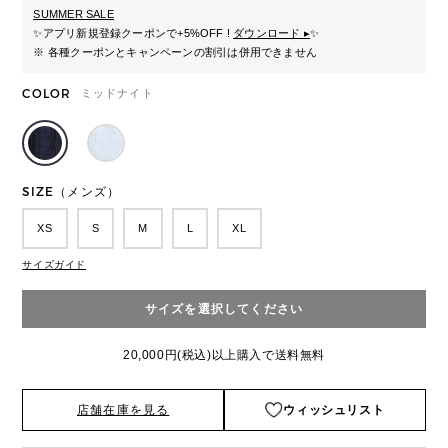
SUMMER SALE
✨
アプリ新規登録クーポンで+5%OFF !
ダウンロード ▸
✨
※ 各種クーポンとキャンペーンの割引は併用できません
COLOR
ミッドナイト
SIZE（メンズ）
XS
S
M
L
XL
サイズガイド
サイズを選択してください
20,000円(税込)以上購入で送料無料
店舗在庫を見る
ウィッシュリスト