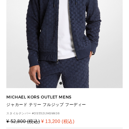
MICHAEL KORS OUTLET MENS
ジャカード テリー フルジップ フーディー
スタイルナンバー #
OS552IJHGM436
¥ 52,800 (税込)
¥ 13,200 (税込)