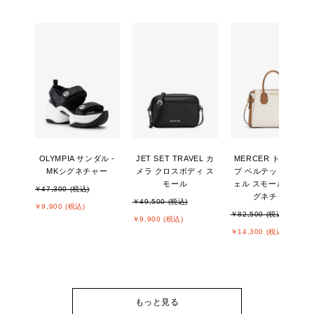
OLYMPIA サンダル -
JET SET TRAVEL カ
MERCER トップジッ
MKシグネチャー
メラ クロスボディ ス
プ ベルテッド サッチ
モール
ェル スモール - MKシ
￥47,300 (税込)
グネチャー
￥49,500 (税込)
￥9,900 (税込)
￥82,500 (税込)
￥9,900 (税込)
￥14,300 (税込)
もっと見る