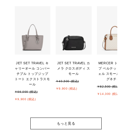
JET SET TRAVEL キ
JET SET TRAVEL カ
MERCER トップジッ
ャリーオール コンバー
メラ クロスボディ ス
プ ベルテッド サッチ
チブル トップジップ
モール
ェル スモール - MKシ
トート エクストラスモ
グネチャー
￥49,500 (税込)
ール
￥82,500 (税込)
￥9,900 (税込)
￥66,000 (税込)
￥14,300 (税込)
￥9,900 (税込)
もっと見る