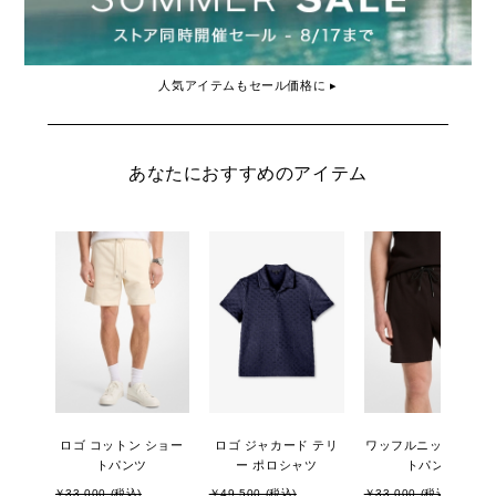
人気アイテムもセール価格に ▸
あなたにおすすめのアイテム
ロゴ コットン ショー
ロゴ ジャカード テリ
ワッフルニット ショ
トパンツ
ー ポロシャツ
トパンツ
￥33,000 (税込)
￥49,500 (税込)
￥33,000 (税込)