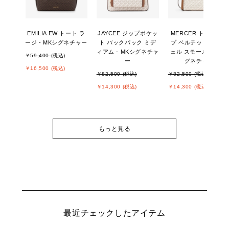
EMILIA EW トート ラ
JAYCEE ジップポケッ
MERCER トップジッ
ージ - MKシグネチャー
ト バックパック ミデ
プ ベルテッド サッチ
ィアム - MKシグネチャ
ェル スモール - MKシ
￥59,400 (税込)
ー
グネチャー
￥16,500 (税込)
￥82,500 (税込)
￥82,500 (税込)
￥14,300 (税込)
￥14,300 (税込)
もっと見る
最近チェックしたアイテム