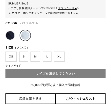
SUMMER SALE
✨
アプリ新規登録クーポンで+5%OFF !
ダウンロード ▸
✨
※ 各種クーポンとキャンペーンの割引は併用できません
COLOR
パステルブルー
SIZE（メンズ）
XS
S
M
L
XL
サイズガイド
サイズを選択してください
20,000円(税込)以上購入で送料無料
店舗在庫を見る
ウィッシュリスト