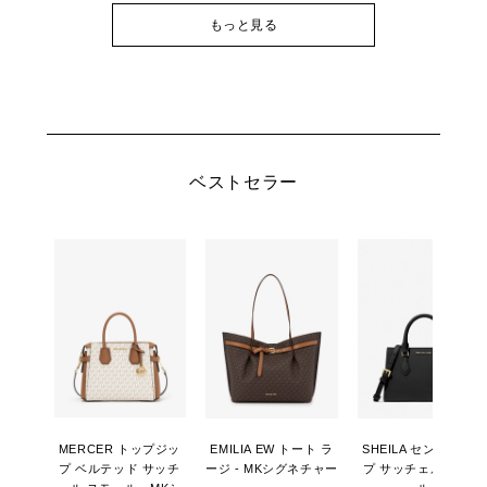
もっと見る
ベストセラー
MERCER トップジッ
EMILIA EW トート ラ
SHEILA センタージッ
プ ベルテッド サッチ
ージ - MKシグネチャー
プ サッチェル スモー