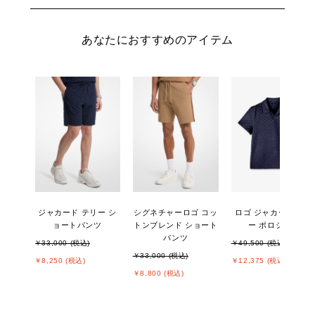
あなたにおすすめのアイテム
ジャカード テリー シ
シグネチャーロゴ コッ
ロゴ ジャカード テリ
ョートパンツ
トンブレンド ショート
ー ポロシャツ
パンツ
￥33,000 (税込)
￥49,500 (税込)
￥33,000 (税込)
￥8,250 (税込)
￥12,375 (税込)
￥8,800 (税込)