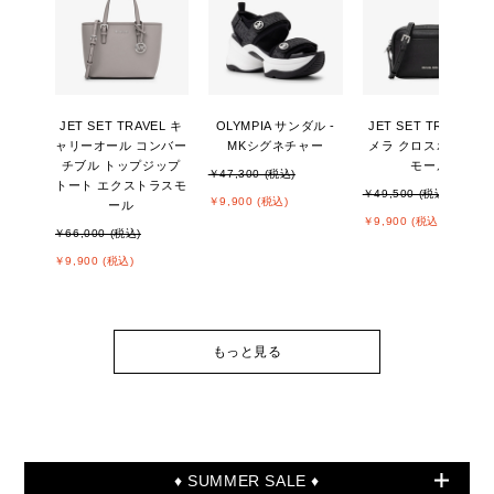
JET SET TRAVEL キ
OLYMPIA サンダル -
JET SET TRAVEL カ
ャリーオール コンバー
MKシグネチャー
メラ クロスボディ ス
チブル トップジップ
モール
￥47,300 (税込)
トート エクストラスモ
￥49,500 (税込)
￥9,900 (税込)
ール
￥9,900 (税込)
￥66,000 (税込)
￥9,900 (税込)
もっと見る
♦ SUMMER SALE ♦