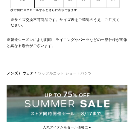
横方向にスクロールするとさらに表示できます
※サイズ交換不可商品です。サイズ表をご確認のうえ、ご注文く
ださい。
※製造シーズンにより刻印、ライニングやパーツなどの一部仕様が画像
と異なる場合がございます。
メンズ
/
ウェア
/
ワッフルニット ショートパンツ
人気アイテムもセール価格に ▸