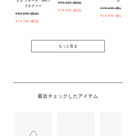
ェル スモール - MKシ
ル
￥59,400 (税込)
グネチャー
￥79,200 (税込)
￥16,500 (税込)
￥82,500 (税込)
￥19,800 (税込)
￥14,300 (税込)
もっと見る
最近チェックしたアイテム