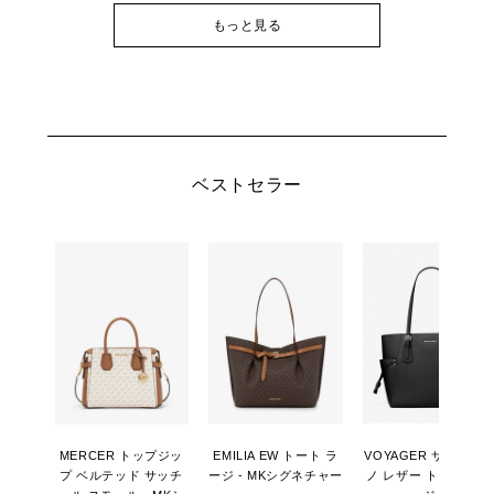
もっと見る
ベストセラー
MERCER トップジッ
EMILIA EW トート ラ
VOYAGER サフィア
プ ベルテッド サッチ
ージ - MKシグネチャー
ノ レザー トート ラー