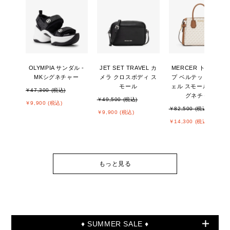
OLYMPIA サンダル -
JET SET TRAVEL カ
MERCER トップジッ
MKシグネチャー
メラ クロスボディ ス
プ ベルテッド サッチ
モール
ェル スモール - MKシ
￥47,300 (税込)
グネチャー
￥49,500 (税込)
￥9,900 (税込)
￥82,500 (税込)
￥9,900 (税込)
￥14,300 (税込)
もっと見る
♦ SUMMER SALE ♦