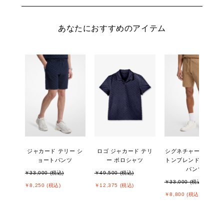
あなたにおすすめのアイテム
ジャカード テリー シ
ロゴ ジャカード テリ
シグネチャーロゴ コ
ョートパンツ
ー ポロシャツ
トンブレンド ショー
パンツ
￥33,000 (税込)
￥49,500 (税込)
￥33,000 (税込)
￥8,250 (税込)
￥12,375 (税込)
￥8,800 (税込)