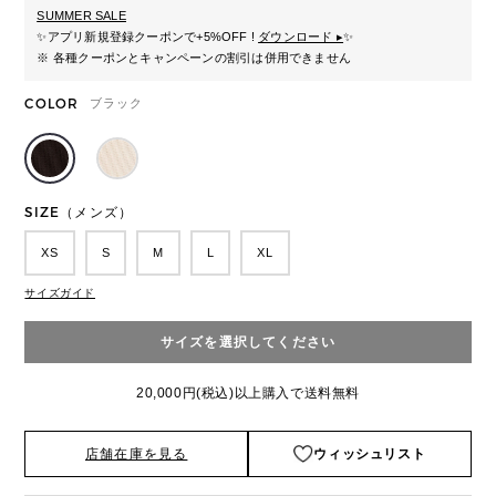
SUMMER SALE
✨
アプリ新規登録クーポンで+5%OFF !
ダウンロード ▸
✨
※ 各種クーポンとキャンペーンの割引は併用できません
COLOR
ブラック
SIZE（メンズ）
XS
S
M
L
XL
サイズガイド
サイズを選択してください
20,000円(税込)以上購入で送料無料
店舗在庫を見る
ウィッシュリスト