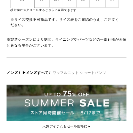
横方向にスクロールするとさらに表示できます
※サイズ交換不可商品です。サイズ表をご確認のうえ、ご注文く
ださい。
※製造シーズンにより刻印、ライニングやパーツなどの一部仕様が画像
と異なる場合がございます。
メンズ
/
▶メンズすべて
/
ワッフルニット ショートパンツ
人気アイテムもセール価格に ▸