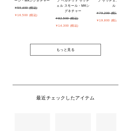
ージ - MKシグネチャー
プ ベルテッド サッチ
プ サッチェル スモー
ェル スモール - MKシ
ル
￥59,400 (税込)
グネチャー
￥79,200 (税込)
￥16,500 (税込)
￥82,500 (税込)
￥19,800 (税込)
￥14,300 (税込)
もっと見る
最近チェックしたアイテム