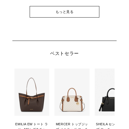
もっと見る
ベストセラー
EMILIA EW トート ラ
MERCER トップジッ
SHEILA センタージッ