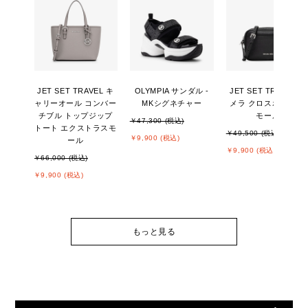
JET SET TRAVEL キ
OLYMPIA サンダル -
JET SET TRAVEL カ
ャリーオール コンバー
MKシグネチャー
メラ クロスボディ ス
チブル トップジップ
モール
￥47,300 (税込)
トート エクストラスモ
￥49,500 (税込)
￥9,900 (税込)
ール
￥9,900 (税込)
￥66,000 (税込)
￥9,900 (税込)
もっと見る