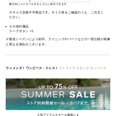
横方向にスクロールするとさらに表示できます
※サイズ交換不可商品です。サイズ表をご確認のうえ、ご注文く
ださい。
その他付属品
スペアボタン ×1
※製造シーズンにより刻印、ライニングやパーツなどの一部仕様が画像
と異なる場合がございます。
ウィメンズ
/
ワンピース・ドレス
/
ストライプ スモック ロンパース
人気アイテムもセール価格に ▸