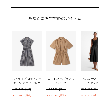
あなたにおすすめのアイテム
ストライプ コットンポ
コットン ポプリン ロ
ビスコース ブレンド
プリン ミディ ドレス
ンパース
ミディドレス
￥69,300 (税込)
￥60,500 (税込)
￥69,300 (税込)
￥12,100 (税込)
￥15,125 (税込)
￥17,325 (税込)