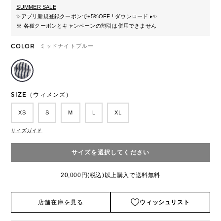
SUMMER SALE
✨
アプリ新規登録クーポンで+5%OFF !
ダウンロード ▸
✨
※ 各種クーポンとキャンペーンの割引は併用できません
COLOR
ミッドナイトブルー
SIZE（ウィメンズ）
XS
S
M
L
XL
サイズガイド
サイズを選択してください
20,000円(税込)以上購入で送料無料
店舗在庫を見る
ウィッシュリスト