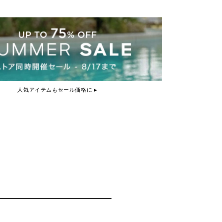
人気アイテムもセール価格に ▸