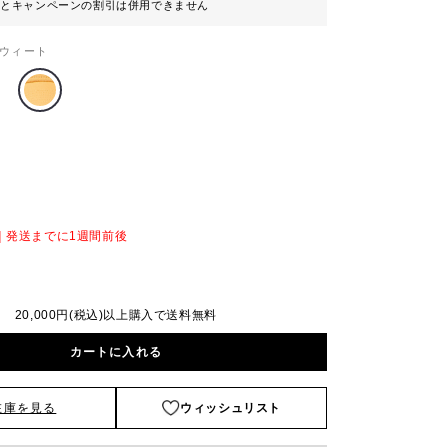
ンとキャンペーンの割引は併用できません
ウィート
）
｜発送までに1週間前後
20,000円(税込)以上購入で送料無料
カートに入れる
在庫を見る
ウィッシュリスト