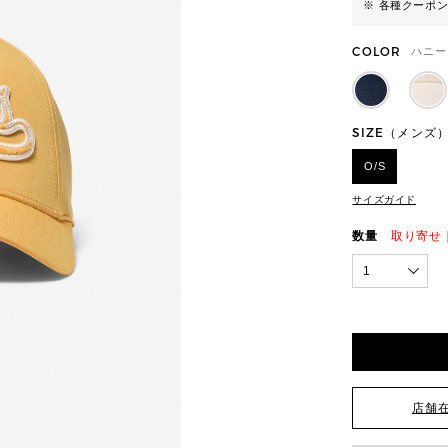
※ 各種クーポ
COLOR
ハニー
SIZE（メンズ
O/S
サイズガイド
数量
取り寄せ
1
店舗