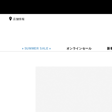
店舗情報
♦ SUMMER SALE ♦
オンラインセール
新