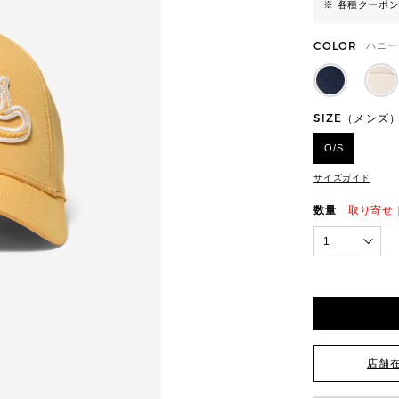
※ 各種クーポ
COLOR
ハニー
SIZE（メンズ
O/S
サイズガイド
数量
取り寄せ
1
店舗