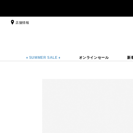
店舗情報
♦ SUMMER SALE ♦
オンラインセール
新