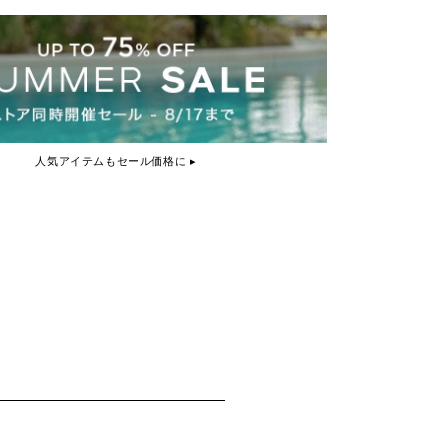
人気アイテムもセール価格に ▸