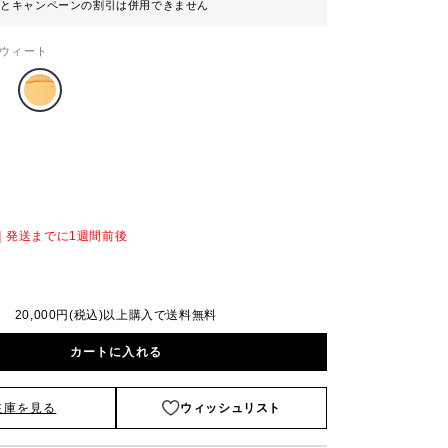
ンとキャンペーンの割引は併用できません
ウィート
）
｜発送までに1週間前後
20,000円(税込)以上購入で送料無料
カートに入れる
在庫を見る
ウィッシュリスト