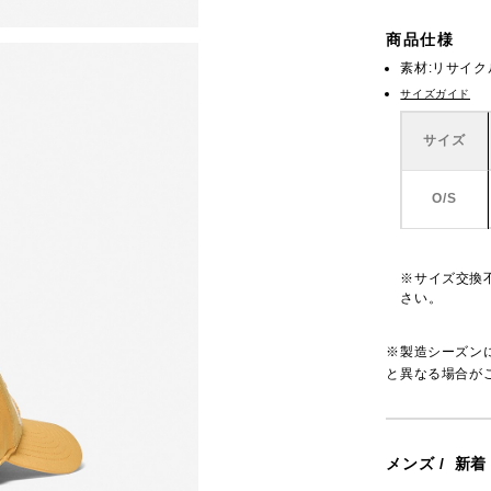
商品仕様
素材:リサイ
サイズガイド
サイズ
O/S
※サイズ交換
さい。
※製造シーズン
と異なる場合が
メンズ
/
新着