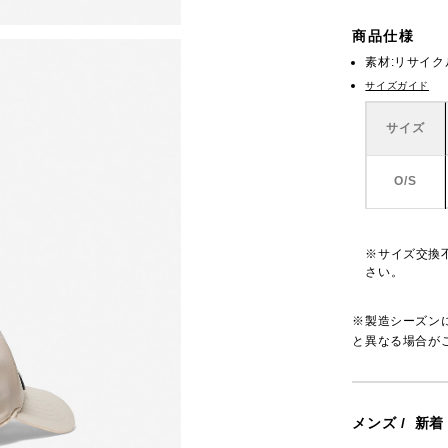
商品仕様
素材:リサイ
サイズガイド
サイズ
O/S
※サイズ交換
さい。
※製造シーズン
と異なる場合が
メンズ
/
新着