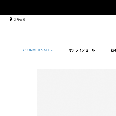
店舗情報
♦ SUMMER SALE ♦
オンラインセール
新