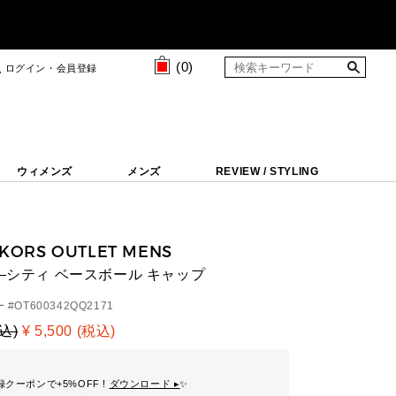
(
0
)
ログイン・会員登録
ウィメンズ
メンズ
REVIEW / STYLING
 KORS OUTLET MENS
ァ―シティ ベースボール キャップ
 #
OT600342QQ2171
税込)
¥ 5,500 (税込)
クーポンで+5%OFF !
ダウンロード ▸
✨