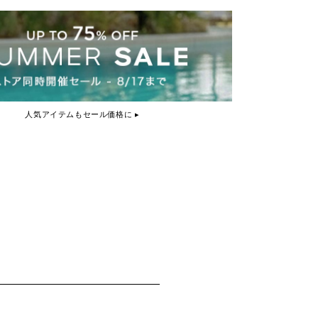
人気アイテムもセール価格に ▸