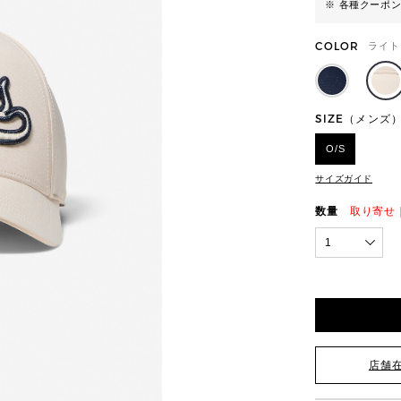
※ 各種クーポ
COLOR
ライト
SIZE（メンズ
O/S
サイズガイド
数量
取り寄せ
1
店舗