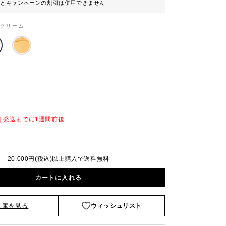
ンとキャンペーンの割引は併用できません
クリーム
）
｜発送までに1週間前後
20,000円(税込)以上購入で送料無料
カートに入れる
在庫を見る
ウィッシュリスト