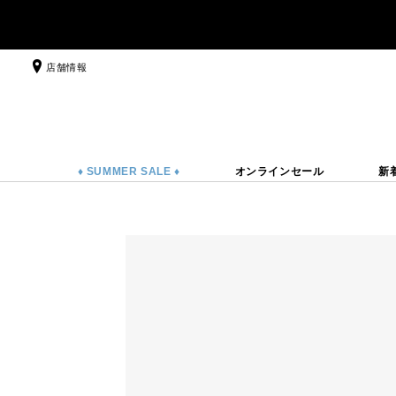
店舗情報
♦ SUMMER SALE ♦
オンラインセール
新