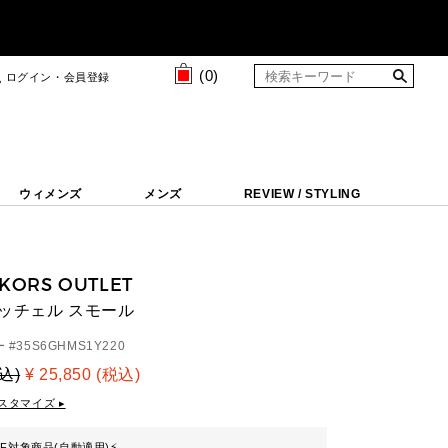
(
0
)
ログイン・会員登録
ウィメンズ
メンズ
REVIEW / STYLING
 KORS OUTLET
サッチェル スモール
 #
35S6GHMS1Y220
税込)
¥ 25,850 (税込)
スタマイズ ▸
FF対象商品(自動適用)
⚡