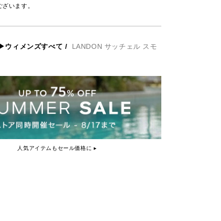
ございます。
▶ウィメンズすべて
/
LANDON サッチェル スモ
人気アイテムもセール価格に ▸