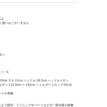
 >
取り扱いはございません
タン
ト ×1
:20cm マチ:11cm ハンドル:28.5cm ハンドルドロッ
ルダー:113.5cm 〜 132cm ショルダードロップ:52cm
ルトの有無
により刻印、ライニングやパーツなどの一部仕様が画像