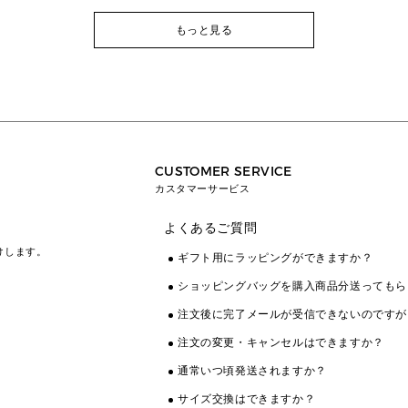
もっと見る
CUSTOMER SERVICE
カスタマーサービス
よくあるご質問
けします。
ギフト用にラッピングができますか？
ショッピングバッグを購入商品分送ってもら
注文後に完了メールが受信できないのですが
注文の変更・キャンセルはできますか？
通常いつ頃発送されますか？
サイズ交換はできますか？