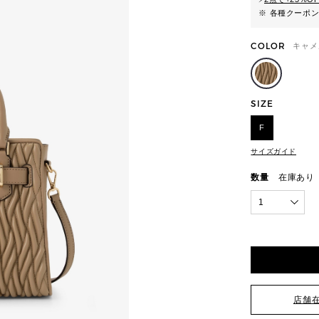
※ 各種クーポ
COLOR
キャメ
SIZE
F
サイズガイド
数量
在庫あり
1
店舗