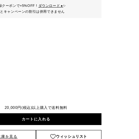
クーポンで+5%OFF !
ダウンロード ▸
✨
ンとキャンペーンの割引は併用できません
20,000円(税込)以上購入で送料無料
カートに入れる
在庫を見る
ウィッシュリスト