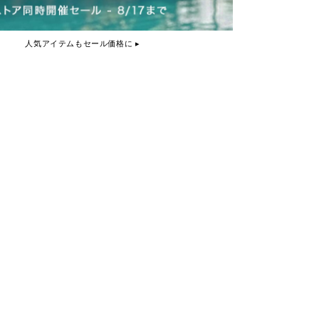
人気アイテムもセール価格に ▸