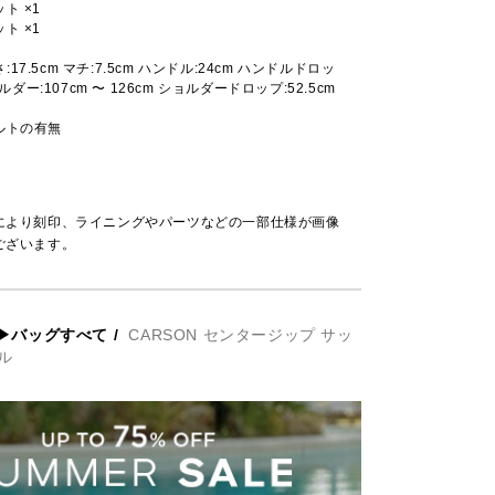
ト ×1
ト ×1
高さ:17.5cm マチ:7.5cm ハンドル:24cm ハンドルドロッ
ョルダー:107cm 〜 126cm ショルダードロップ:52.5cm
ルトの有無
により刻印、ライニングやパーツなどの一部仕様が画像
ございます。
▶バッグすべて
/
CARSON センタージップ サッ
ル