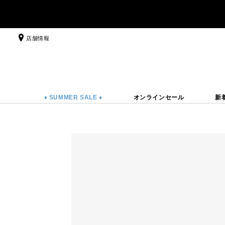
店舗情報
♦ SUMMER SALE ♦
オンラインセール
新