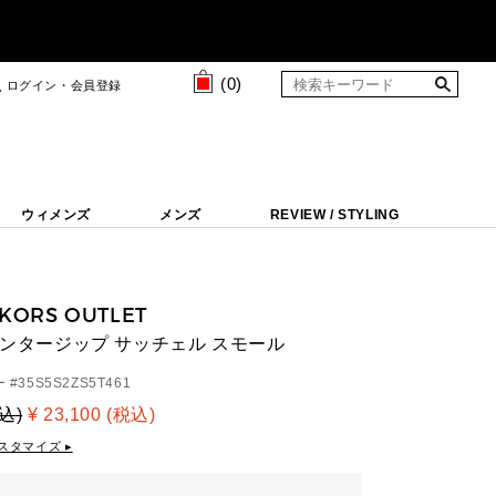
(
0
)
ログイン・会員登録
ウィメンズ
メンズ
REVIEW / STYLING
 KORS OUTLET
 センタージップ サッチェル スモール
 #
35S5S2ZS5T461
税込)
¥ 23,100 (税込)
スタマイズ ▸