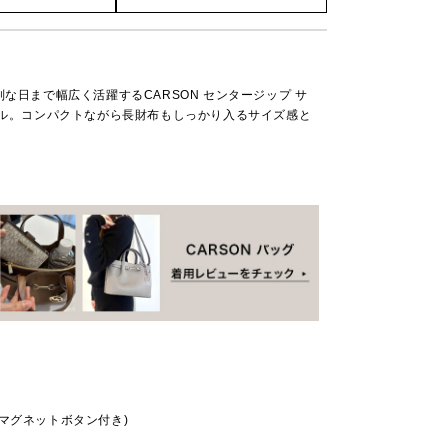
な日まで幅広く活躍するCARSON センタージップ サ
ール。コンパクトながら長財布もしっかり入るサイズ感と
。
マグネットボタン付き)