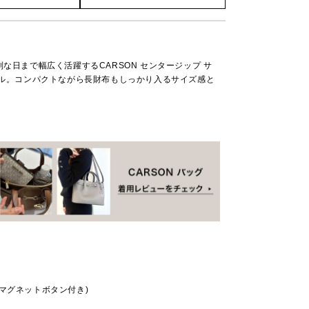
な日まで幅広く活躍するCARSON センタージップ サ
ール。コンパクトながら長財布もしっかり入るサイズ感と
。
マグネットボタン付き)