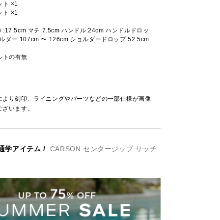
ト ×1
ト ×1
高さ:17.5cm マチ:7.5cm ハンドル:24cm ハンドルドロッ
ョルダー:107cm 〜 126cm ショルダードロップ:52.5cm
ルトの有無
により刻印、ライニングやパーツなどの一部仕様が画像
ございます。
通学アイテム
/
CARSON センタージップ サッチ