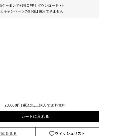
クーポンで+5%OFF !
ダウンロード ▸
✨
ンとキャンペーンの割引は併用できません
20,000円(税込)以上購入で送料無料
カートに入れる
在庫を見る
ウィッシュリスト