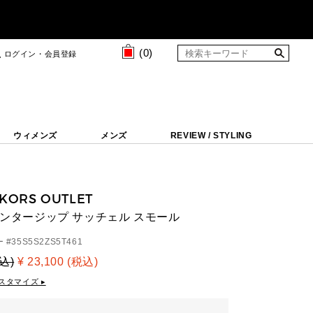
(
0
)
ログイン・会員登録
ウィメンズ
メンズ
REVIEW / STYLING
 KORS OUTLET
 センタージップ サッチェル スモール
 #
35S5S2ZS5T461
税込)
¥ 23,100 (税込)
スタマイズ ▸