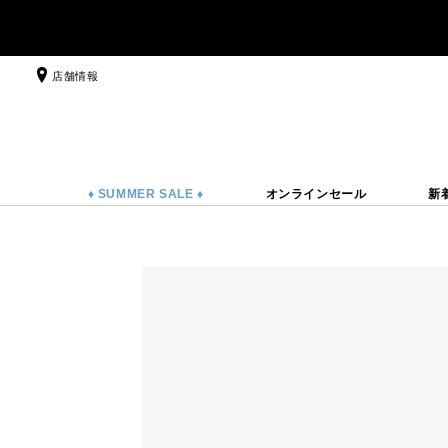
店舗情報
♦ SUMMER SALE ♦
オンラインセール
新