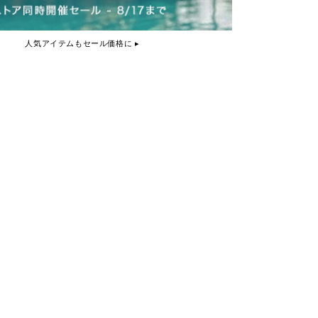
人気アイテムもセール価格に ▸