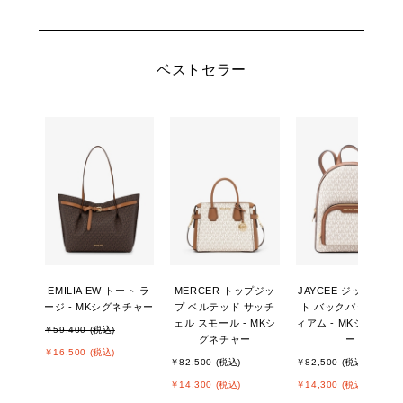
ベストセラー
EMILIA EW トート ラ
MERCER トップジッ
JAYCEE ジップポケ
ージ - MKシグネチャー
プ ベルテッド サッチ
ト バックパック ミデ
ェル スモール - MKシ
ィアム - MKシグネチ
￥59,400 (税込)
グネチャー
ー
￥16,500 (税込)
￥82,500 (税込)
￥82,500 (税込)
￥14,300 (税込)
￥14,300 (税込)