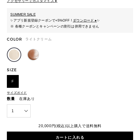
アクセサリーでカスタマイズ ▸
SUMMER SALE
✨
アプリ新規登録クーポンで+5%OFF !
ダウンロード ▸
✨
※ 各種クーポンとキャンペーンの割引は併用できません
COLOR
ライトクリーム
SIZE
F
サイズガイド
数量
在庫あり
1
20,000円(税込)以上購入で送料無料
カートに入れる