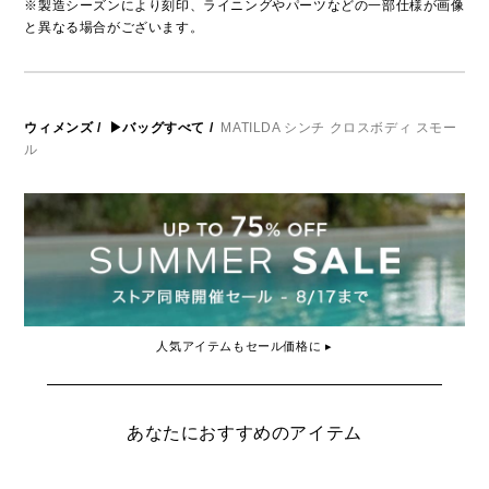
※製造シーズンにより刻印、ライニングやパーツなどの一部仕様が画像
と異なる場合がございます。
ウィメンズ
/
▶バッグすべて
/
MATILDA シンチ クロスボディ スモー
ル
人気アイテムもセール価格に ▸
あなたにおすすめのアイテム