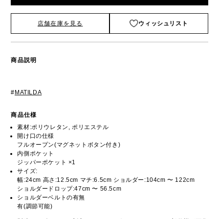
店舗在庫を見る
ウィッシュリスト
商品説明
#
MATILDA
商品仕様
素材:ポリウレタン, ポリエステル
開け口の仕様
フルオープン(マグネットボタン付き)
内側ポケット
ジッパーポケット ×1
サイズ:
幅:24cm 高さ:12.5cm マチ:6.5cm ショルダー:104cm 〜 122cm
ショルダードロップ:47cm 〜 56.5cm
ショルダーベルトの有無
有(調節可能)