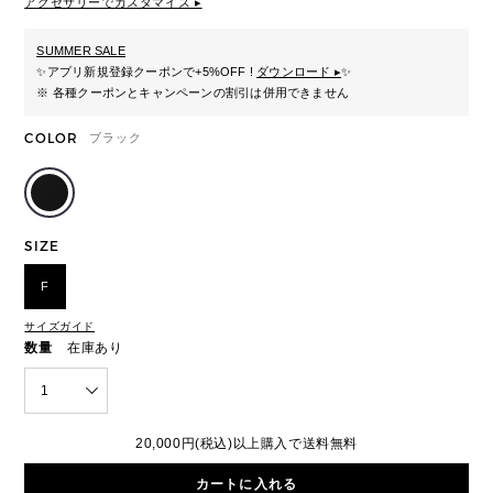
アクセサリーでカスタマイズ ▸
SUMMER SALE
✨
アプリ新規登録クーポンで+5%OFF !
ダウンロード ▸
✨
※ 各種クーポンとキャンペーンの割引は併用できません
COLOR
ブラック
SIZE
F
サイズガイド
数量
在庫あり
1
20,000円(税込)以上購入で送料無料
カートに入れる