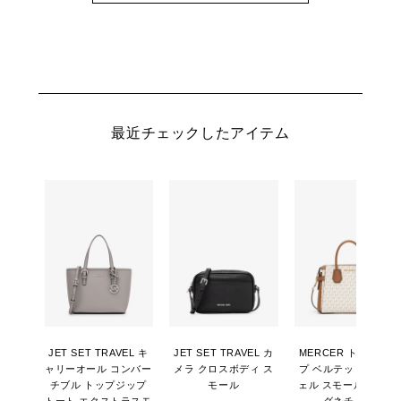
最近チェックしたアイテム
JET SET TRAVEL キ
JET SET TRAVEL カ
MERCER トップジッ
ャリーオール コンバー
メラ クロスボディ ス
プ ベルテッド サッチ
チブル トップジップ
モール
ェル スモール - MKシ