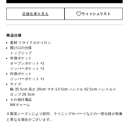
店舗在庫を見る
ウィッシュリスト
商品仕様
素材:リサイクルナイロン
開け口の仕様
トップジップ
外側ポケット
オープンポケット ×2
ジッパーポケット ×1
内側ポケット
ジッパーポケット ×1
サイズ:
幅:35.5cm 高さ:29cm マチ:13.5cm ハンドル:62.5cm ハンドルド
ロップ:28.5cm
その他付属品
MKチャーム
※製造シーズンにより刻印、ライニングやパーツなどの一部仕様が画像
と異なる場合がございます。