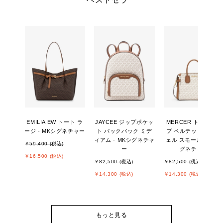
EMILIA EW トート ラ
JAYCEE ジップポケッ
MERCER トップジッ
ージ - MKシグネチャー
ト バックパック ミデ
プ ベルテッド サッチ
ィアム - MKシグネチャ
ェル スモール - MKシ
￥59,400 (税込)
ー
グネチャー
￥16,500 (税込)
￥82,500 (税込)
￥82,500 (税込)
￥14,300 (税込)
￥14,300 (税込)
もっと見る