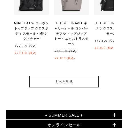
MIRELLA EW ウーヴン
JET SET TRAVEL キ
JET SET TRAVEL カ
トップジップ クロスボ
ャリーオール コンバー
メラ クロスボディ ス
ディ スモール - MKシ
チブル トップジップ
モール
グネチャー
トート エクストラスモ
￥49,500 (税込)
ール
￥77,000 (税込)
￥9,900 (税込)
￥66,000 (税込)
￥23,100 (税込)
￥9,900 (税込)
もっと見る
♦ SUMMER SALE ♦
オンラインセール
セールおすすめアイテム