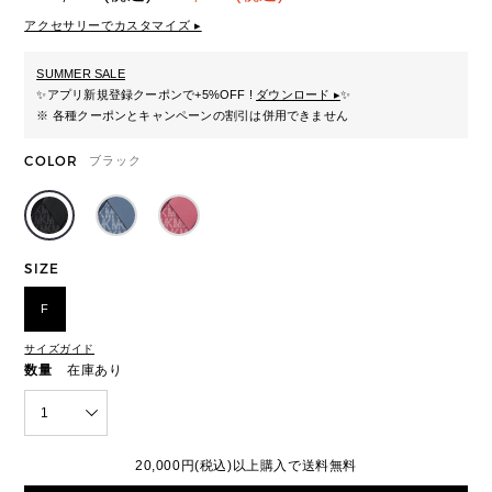
アクセサリーでカスタマイズ ▸
SUMMER SALE
✨
アプリ新規登録クーポンで+5%OFF !
ダウンロード ▸
✨
※ 各種クーポンとキャンペーンの割引は併用できません
COLOR
ブラック
SIZE
F
サイズガイド
数量
在庫あり
1
20,000円(税込)以上購入で送料無料