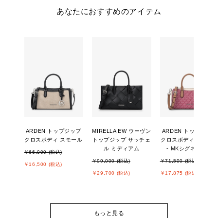
あなたにおすすめのアイテム
ARDEN トップジップ
MIRELLA EW ウーヴン
ARDEN トップジップ
クロスボディ スモール
トップジップ サッチェ
クロスボディ スモー
ル ミディアム
- MKシグネチャー
￥66,000 (税込)
￥99,000 (税込)
￥71,500 (税込)
￥16,500 (税込)
￥29,700 (税込)
￥17,875 (税込)
もっと見る