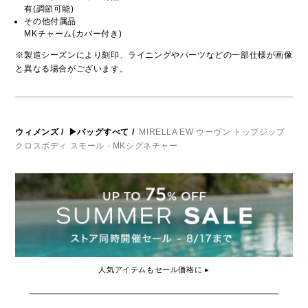
有(調節可能)
その他付属品
MKチャーム(カバー付き)
※製造シーズンにより刻印、ライニングやパーツなどの一部仕様が画像
と異なる場合がございます。
ウィメンズ
/
▶バッグすべて
/
MIRELLA EW ウーヴン トップジップ
クロスボディ スモール - MKシグネチャー
人気アイテムもセール価格に ▸