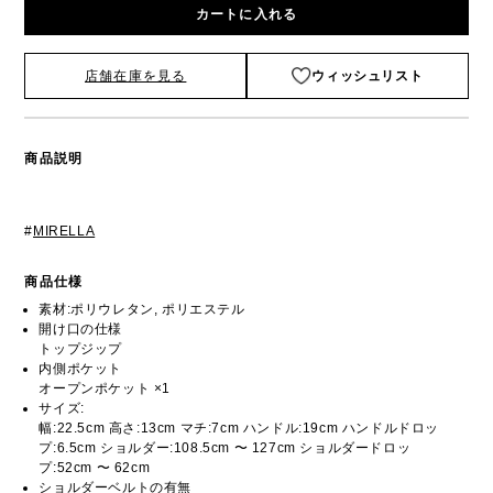
カートに入れる
店舗在庫を見る
ウィッシュリスト
商品説明
#
MIRELLA
商品仕様
素材:ポリウレタン, ポリエステル
開け口の仕様
トップジップ
内側ポケット
オープンポケット ×1
サイズ:
幅:22.5cm 高さ:13cm マチ:7cm ハンドル:19cm ハンドルドロッ
プ:6.5cm ショルダー:108.5cm 〜 127cm ショルダードロッ
プ:52cm 〜 62cm
ショルダーベルトの有無