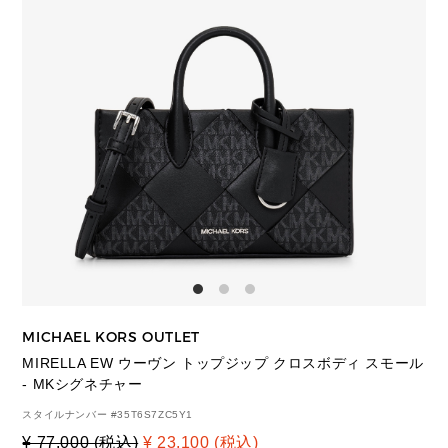
MICHAEL KORS OUTLET
MIRELLA EW ウーヴン トップジップ クロスボディ スモール
- MKシグネチャー
スタイルナンバー #
35T6S7ZC5Y1
¥ 77,000 (税込)
¥ 23,100 (税込)