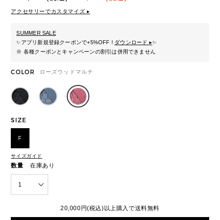
アクセサリーでカスタマイズ ▸
SUMMER SALE
✨
アプリ新規登録クーポンで+5%OFF !
ダウンロード ▸
✨
※ 各種クーポンとキャンペーンの割引は併用できません
COLOR
ローズウッドマルチ
SIZE
F
サイズガイド
数量
在庫あり
1
20,000円(税込)以上購入で送料無料