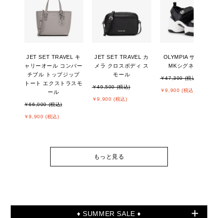
JET SET TRAVEL キ
JET SET TRAVEL カ
OLYMPIA サンダル -
ャリーオール コンバー
メラ クロスボディ ス
MKシグネチャー
チブル トップジップ
モール
￥47,300 (税込)
トート エクストラスモ
￥49,500 (税込)
￥9,900 (税込)
ール
￥9,900 (税込)
￥66,000 (税込)
￥9,900 (税込)
もっと見る
♦ SUMMER SALE ♦