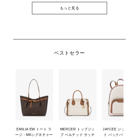
もっと見る
ベストセラー
EMILIA EW トート ラ
MERCER トップジッ
JAYCEE ジップポケ
ージ - MKシグネチャー
プ ベルテッド サッチ
ト バックパック ミデ