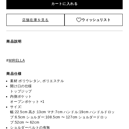
カートに入れる
店舗在庫を見る
ウィッシュリスト
商品説明
#
MIRELLA
商品仕様
素材:ポリウレタン, ポリエステル
開け口の仕様
トップジップ
内側ポケット
オープンポケット ×1
サイズ:
幅:22.5cm 高さ:13cm マチ:7cm ハンドル:19cm ハンドルドロッ
プ:6.5cm ショルダー:108.5cm 〜 127cm ショルダードロッ
プ:52cm 〜 62cm
ショルダーベルトの有無