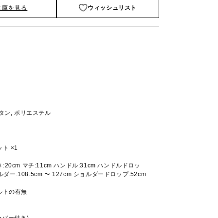
在庫を見る
ウィッシュリスト
タン, ポリエステル
ト ×1
高さ:20cm マチ:11cm ハンドル:31cm ハンドルドロッ
ルダー:108.5cm 〜 127cm ショルダードロップ:52cm
ルトの有無