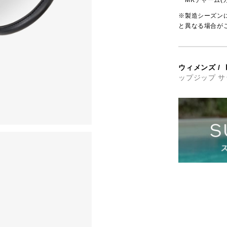
MKチャーム(
※製造シーズン
と異なる場合が
ウィメンズ
/
ップジップ サ