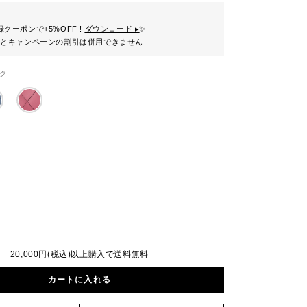
クーポンで+5%OFF !
ダウンロード ▸
✨
ンとキャンペーンの割引は併用できません
ク
20,000円(税込)以上購入で送料無料
カートに入れる