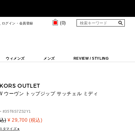
(
0
)
ログイン・会員登録
ウィメンズ
メンズ
REVIEW / STYLING
 KORS OUTLET
 EW ウーヴン トップジップ サッチェル ミディ
 #
35T6S7ZS2Y1
税込)
¥ 29,700 (税込)
スタマイズ ▸