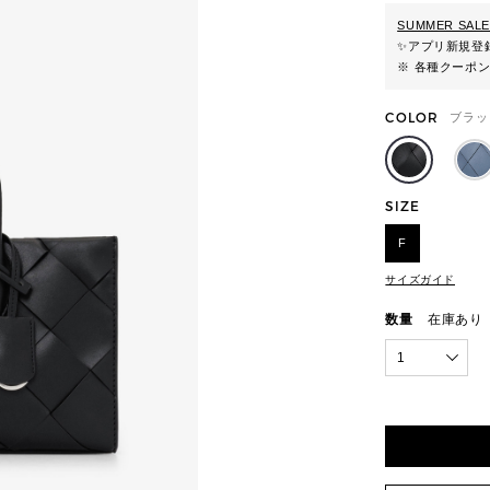
SUMMER SALE
✨
アプリ新規登録
※ 各種クーポ
COLOR
ブラッ
SIZE
F
サイズガイド
数量
在庫あり
1