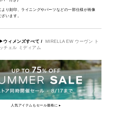
カバー付き)
により刻印、ライニングやパーツなどの一部仕様が画像
ございます。
▶ウィメンズすべて
/
MIRELLA EW ウーヴン ト
ッチェル ミディアム
人気アイテムもセール価格に ▸