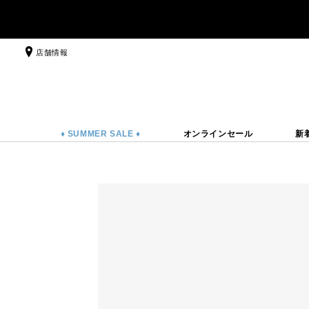
店舗情報
♦ SUMMER SALE ♦
オンラインセール
新