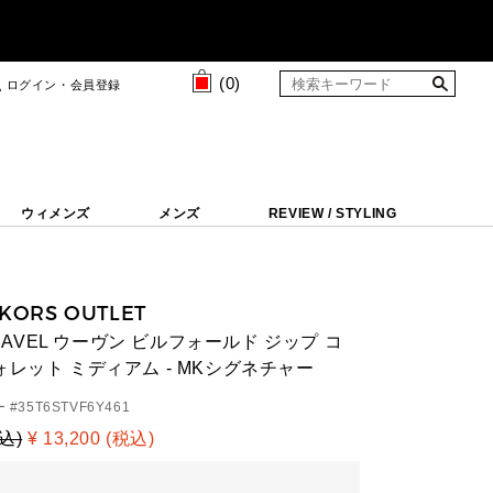
(
0
)
ログイン・会員登録
ウィメンズ
メンズ
REVIEW / STYLING
 KORS OUTLET
 TRAVEL ウーヴン ビルフォールド ジップ コ
ォレット ミディアム - MKシグネチャー
 #
35T6STVF6Y461
税込)
¥ 13,200 (税込)