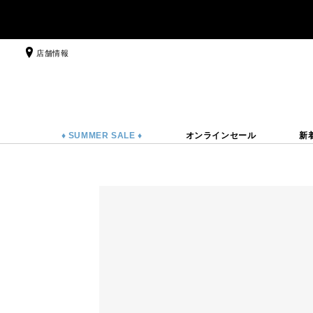
店舗情報
♦ SUMMER SALE ♦
オンラインセール
新