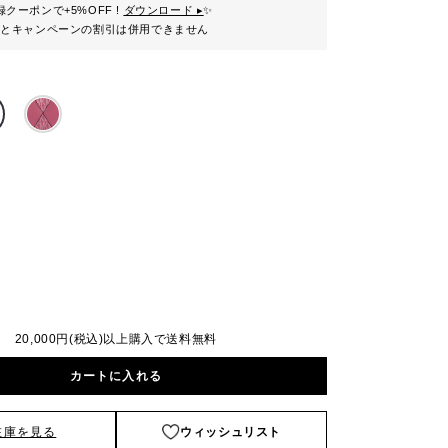
クーポンで+5%OFF !
ダウンロード ▸
✨
ンとキャンペーンの割引は併用できません
20,000円(税込)以上購入で送料無料
カートに入れる
在庫を見る
ウィッシュリスト