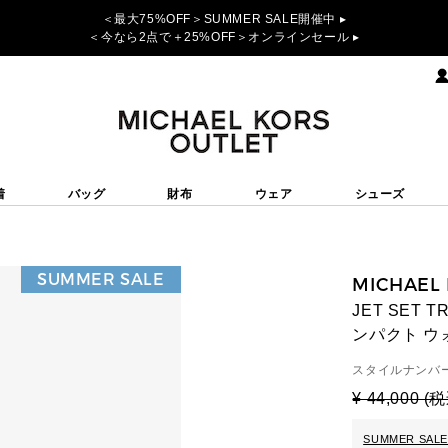
＜最大75%OFF＞SUMMER SALE開催中 ▸
＜今なら2点で＋25%OFF＞オンラインセール ▸
着
バッグ
財布
ウェア
シューズ
SUMMER SALE
MICHAEL
JET SET
ンパクト ウ
スタイルナンバー
¥ 44,000 (
SUMMER SALE