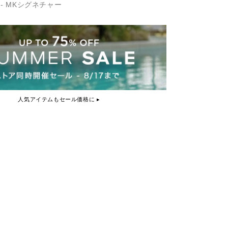
 - MKシグネチャー
人気アイテムもセール価格に ▸