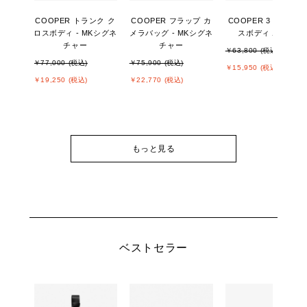
COOPER トランク ク
COOPER フラップ カ
COOPER 3 IN 1 クロ
ロスボディ - MKシグネ
メラバッグ - MKシグネ
スボディ ポーチ
チャー
チャー
￥63,800 (税込)
￥77,000 (税込)
￥75,900 (税込)
￥15,950 (税込)
￥19,250 (税込)
￥22,770 (税込)
もっと見る
ベストセラー