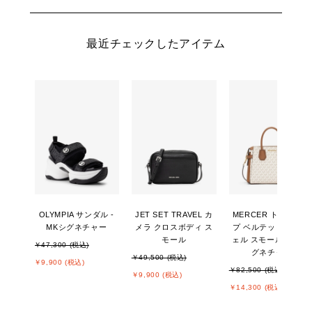
最近チェックしたアイテム
OLYMPIA サンダル -
JET SET TRAVEL カ
MERCER トップジッ
MKシグネチャー
メラ クロスボディ ス
プ ベルテッド サッチ
モール
ェル スモール - MKシ
￥47,300 (税込)
グネチャー
￥49,500 (税込)
￥9,900 (税込)
￥82,500 (税込)
￥9,900 (税込)
￥14,300 (税込)