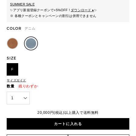
SUMMER SALE
✨
アプリ新規登録クーポンで+5%OFF !
ダウンロード ▸
✨
※ 各種クーポンとキャンペーンの割引は併用できません
COLOR
デニム
SIZE
F
サイズガイド
数量
残りわずか
1
20,000円(税込)以上購入で送料無料
カートに入れる