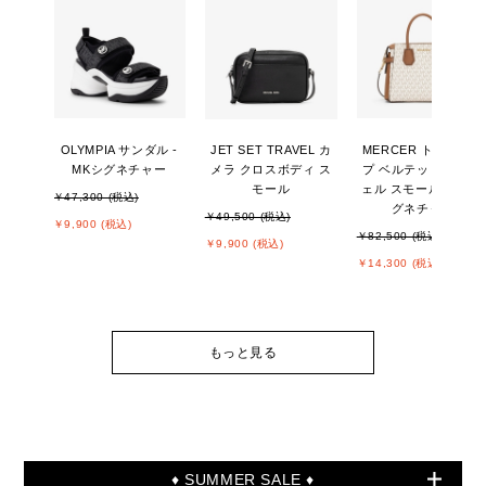
OLYMPIA サンダル -
JET SET TRAVEL カ
MERCER トップジッ
MKシグネチャー
メラ クロスボディ ス
プ ベルテッド サッチ
モール
ェル スモール - MKシ
￥47,300 (税込)
グネチャー
￥49,500 (税込)
￥9,900 (税込)
￥82,500 (税込)
￥9,900 (税込)
￥14,300 (税込)
もっと見る
♦ SUMMER SALE ♦