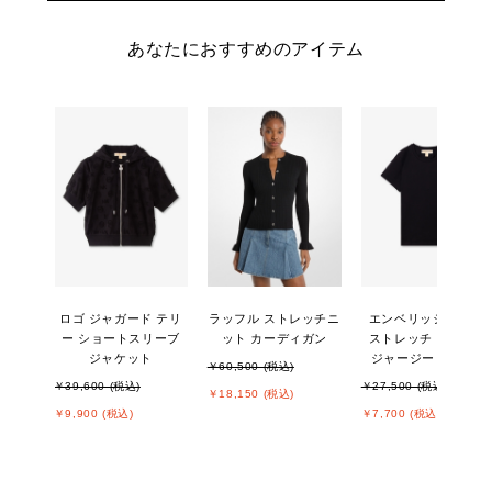
あなたにおすすめのアイテム
ロゴ ジャガード テリ
ラッフル ストレッチニ
エンベリッシュ ロゴ
ー ショートスリーブ
ット カーディガン
ストレッチ コットン
ジャケット
ジャージー Tシャツ
￥60,500 (税込)
￥39,600 (税込)
￥27,500 (税込)
￥18,150 (税込)
￥9,900 (税込)
￥7,700 (税込)