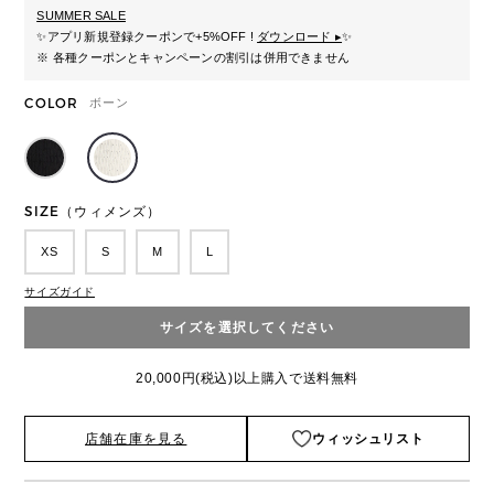
SUMMER SALE
✨
アプリ新規登録クーポンで+5%OFF !
ダウンロード ▸
✨
※ 各種クーポンとキャンペーンの割引は併用できません
COLOR
ボーン
SIZE（ウィメンズ）
XS
S
M
L
サイズガイド
サイズを選択してください
20,000円(税込)以上購入で送料無料
店舗在庫を見る
ウィッシュリスト