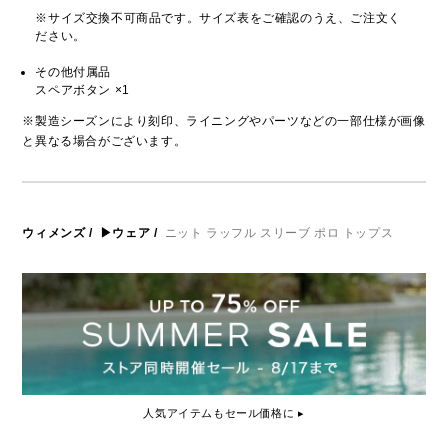
※サイズ交換不可商品です。サイズ表をご確認のうえ、ご注文く
ださい。
その他付属品
スペアボタン ×1
※製造シーズンにより刻印、ライニングやパーツなどの一部仕様が画像
と異なる場合がございます。
ウィメンズ
/
▶ウェア
/
ニット ラッフル スリーブ ポロ トップス
人気アイテムもセール価格に ▸