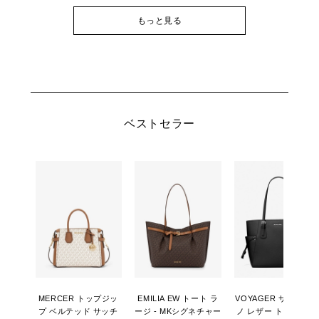
もっと見る
ベストセラー
MERCER トップジッ
EMILIA EW トート ラ
VOYAGER サフィア
プ ベルテッド サッチ
ージ - MKシグネチャー
ノ レザー トート ラー