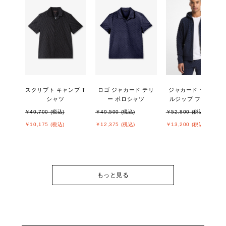
スクリプト キャンプ T
ロゴ ジャカード テリ
ジャカード テリー フ
シャツ
ー ポロシャツ
ルジップ フーディー
￥40,700 (税込)
￥49,500 (税込)
￥52,800 (税込)
￥10,175 (税込)
￥12,375 (税込)
￥13,200 (税込)
もっと見る