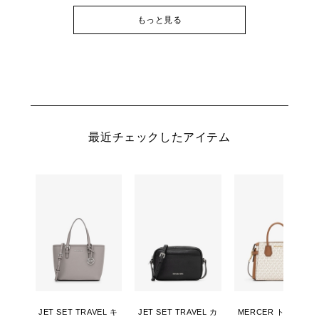
もっと見る
最近チェックしたアイテム
JET SET TRAVEL キ
JET SET TRAVEL カ
MERCER トップジッ