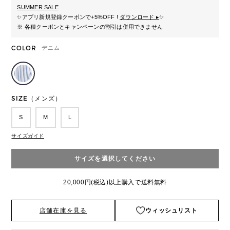
SUMMER SALE
✨
アプリ新規登録クーポンで+5%OFF !
ダウンロード ▸
✨
※ 各種クーポンとキャンペーンの割引は併用できません
COLOR
デニム
SIZE（メンズ）
S
M
L
サイズガイド
サイズを選択してください
20,000円(税込)以上購入で送料無料
店舗在庫を見る
ウィッシュリスト