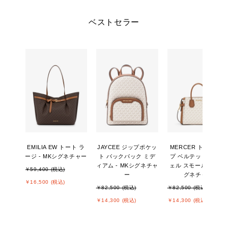
ベストセラー
EMILIA EW トート ラ
JAYCEE ジップポケッ
MERCER トップジッ
ージ - MKシグネチャー
ト バックパック ミデ
プ ベルテッド サッチ
ィアム - MKシグネチャ
ェル スモール - MKシ
￥59,400 (税込)
ー
グネチャー
￥16,500 (税込)
￥82,500 (税込)
￥82,500 (税込)
￥14,300 (税込)
￥14,300 (税込)