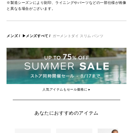
※製造シーズンにより刻印、ライニングやパーツなどの一部仕様が画像
と異なる場合がございます。
メンズ
/
▶メンズすべて
/
ガーメントダイ スリム パンツ
人気アイテムもセール価格に ▸
あなたにおすすめのアイテム