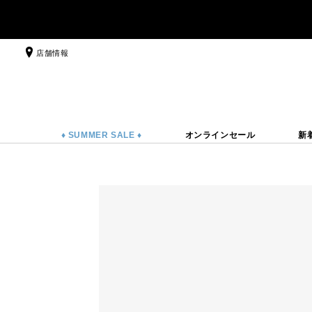
店舗情報
♦ SUMMER SALE ♦
オンラインセール
新