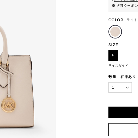
※ 各種クーポ
COLOR
ライト
SIZE
F
サイズガイド
数量
在庫あり
1