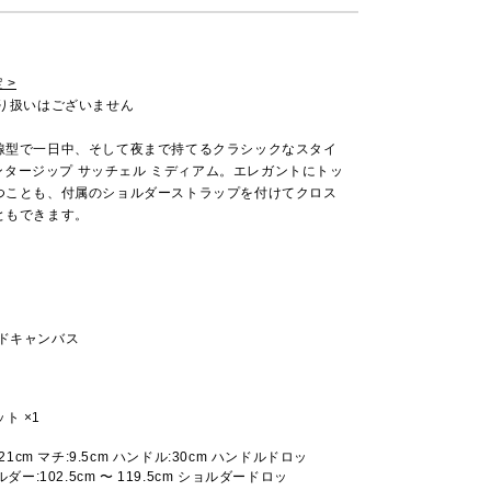
 >
取り扱いはございません
線型で一日中、そして夜まで持てるクラシックなスタイ
 センタージップ サッチェル ミディアム。エレガントにトッ
つことも、付属のショルダーストラップを付けてクロス
ともできます。
ッドキャンバス
ト ×1
:21cm マチ:9.5cm ハンドル:30cm ハンドルドロッ
ルダー:102.5cm 〜 119.5cm ショルダードロッ