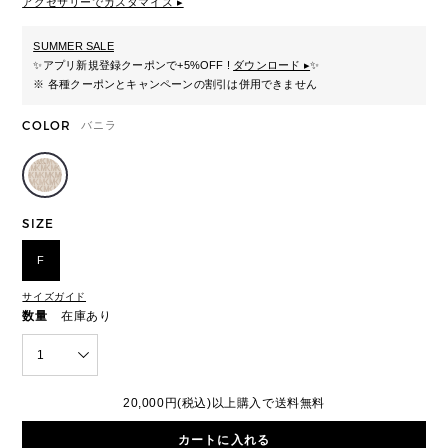
アクセサリーでカスタマイズ ▸
SUMMER SALE
✨
アプリ新規登録クーポンで+5%OFF !
ダウンロード ▸
✨
※ 各種クーポンとキャンペーンの割引は併用できません
COLOR
バニラ
SIZE
F
サイズガイド
数量
在庫あり
1
20,000円(税込)以上購入で送料無料
カートに入れる