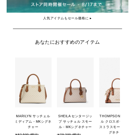
人気アイテムもセール価格に ▸
あなたにおすすめのアイテム
MARILYN サッチェル
SHEILA センタージッ
THOMPSON サッチ
ミディアム - MKシグネ
プ サッチェル スモー
ル クロスボディ エク
チャー
ル - MKシグネチャー
ストラスモール - MK
グネチャー
￥82,500 (税込)
￥79,200 (税込)