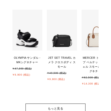
OLYMPIA サンダル -
JET SET TRAVEL カ
MERCER トップジッ
MKシグネチャー
メラ クロスボディ ス
プ ベルテッド サッチ
モール
ェル スモール - MKシ
￥47,300 (税込)
グネチャー
￥49,500 (税込)
￥9,900 (税込)
￥82,500 (税込)
￥9,900 (税込)
￥14,300 (税込)
もっと見る