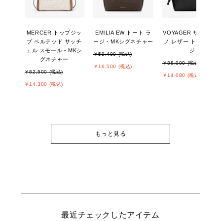
MERCER トップジッ
EMILIA EW トート ラ
VOYAGER サフィア
プ ベルテッド サッチ
ージ - MKシグネチャー
ノ レザー トート ラー
ェル スモール - MKシ
ジ
￥59,400 (税込)
グネチャー
￥88,000 (税込)
￥16,500 (税込)
￥82,500 (税込)
￥14,080 (税込)
￥14,300 (税込)
もっと見る
最近チェックしたアイテム