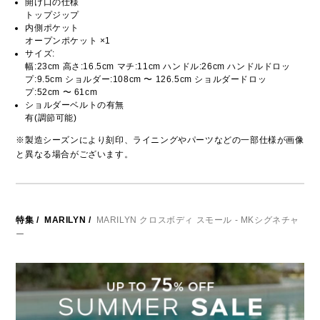
開け口の仕様
トップジップ
内側ポケット
オープンポケット ×1
サイズ:
幅:23cm 高さ:16.5cm マチ:11cm ハンドル:26cm ハンドルドロッ
プ:9.5cm ショルダー:108cm 〜 126.5cm ショルダードロッ
プ:52cm 〜 61cm
ショルダーベルトの有無
有(調節可能)
※製造シーズンにより刻印、ライニングやパーツなどの一部仕様が画像
と異なる場合がございます。
特集
/
MARILYN
/
MARILYN クロスボディ スモール - MKシグネチャ
ー