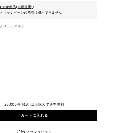
FF対象商品(自動適用)
⚡
ンとキャンペーンの割引は併用できません
クリームマルチ
20,000円(税込)以上購入で送料無料
カートに入れる
ウィッシュリスト