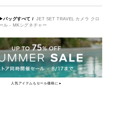
▶バッグすべて
/
JET SET TRAVEL カメラ クロ
ール - MKシグネチャー
人気アイテムもセール価格に ▸