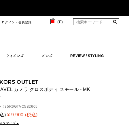
(
0
)
ログイン・会員登録
ウィメンズ
メンズ
REVIEW / STYLING
 KORS OUTLET
TRAVEL カメラ クロスボディ スモール - MK
ー
 #
35R6GTVC5B2605
税込)
¥ 9,900 (税込)
スタマイズ ▸