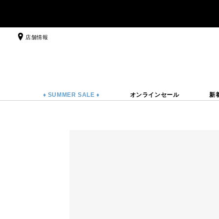
店舗情報
♦ SUMMER SALE ♦
オンラインセール
新