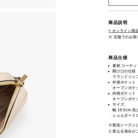
商品説明
< オンライン限定
※ 店舗でのお
商品仕様
素材:コーテ
開け口の仕様
ラウンドジッ
外側ポケット
オープンポケッ
内側ポケット
オープンポケッ
サイズ:
幅:19.5cm 高
ショルダードロッ
※製造シーズン
と異なる場合が