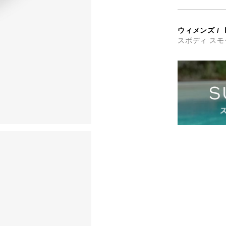
ウィメンズ
/
スボディ スモ