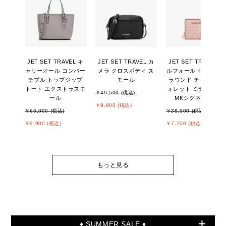
JET SET TRAVEL キ
JET SET TRAVEL カ
JET SET TRAVEL ビ
ャリーオール コンバー
メラ クロスボディ ス
ルフォールド ジップ
チブル トップジップ
モール
ラウンド チャーム ウ
トート エクストラスモ
ォレット ミディアム -
￥49,500 (税込)
ール
MKシグネチャー
￥9,900 (税込)
￥66,000 (税込)
￥38,500 (税込)
￥9,900 (税込)
￥7,700 (税込)
もっと見る
♦ SUMMER SALE ♦