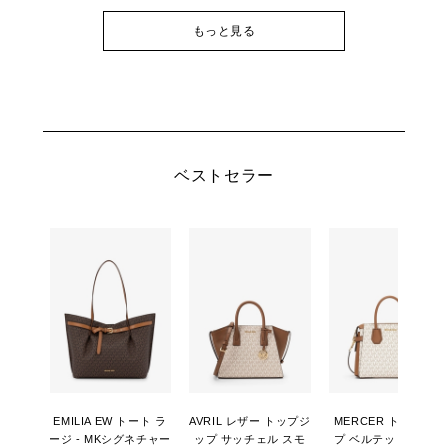
もっと見る
ベストセラー
EMILIA EW トート ラ
AVRIL レザー トップジ
MERCER トップジッ
ージ - MKシグネチャー
ップ サッチェル スモ
プ ベルテッド サッチ