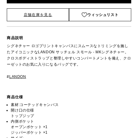
店舗在庫を見る
ウィッシュリスト
商品説明
シグネチャー ロゴプリントキャンバスにスムースなトリミングを施し
たアイコニックなLANDON サッチェル スモール - MKシグネチャー。
クロスボディストラップと整理しやすいコンパートメントを備え、クロ
ーゼットのお気に入りになるバッグです。
#
LANDON
商品仕様
素材:コーテッドキャンバス
開け口の仕様
トップジップ
内側ポケット
オープンポケット ×1
ジッパーポケット ×1