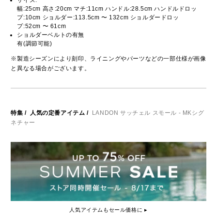
サイズ:
幅:25cm 高さ:20cm マチ:11cm ハンドル:28.5cm ハンドルドロッ
プ:10cm ショルダー:113.5cm 〜 132cm ショルダードロッ
プ:52cm 〜 61cm
ショルダーベルトの有無
有(調節可能)
※製造シーズンにより刻印、ライニングやパーツなどの一部仕様が画像
と異なる場合がございます。
特集
/
人気の定番アイテム
/
LANDON サッチェル スモール - MKシグ
ネチャー
人気アイテムもセール価格に ▸