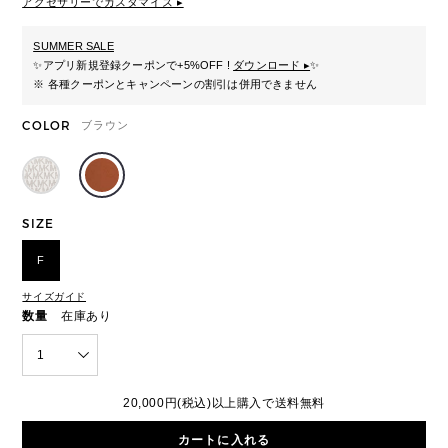
アクセサリーでカスタマイズ ▸
SUMMER SALE
✨
アプリ新規登録クーポンで+5%OFF !
ダウンロード ▸
✨
※ 各種クーポンとキャンペーンの割引は併用できません
COLOR
ブラウン
SIZE
F
サイズガイド
数量
在庫あり
1
20,000円(税込)以上購入で送料無料
カートに入れる