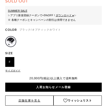
SOLD OUT
SUMMER SALE
✨
アプリ新規登録クーポンで+5%OFF !
ダウンロード ▸
✨
※ 各種クーポンとキャンペーンの割引は併用できません
COLOR
ブラック/オプティックホワイト
SIZE
F
サイズガイド
20,000円(税込)以上購入で送料無料
入荷お知らせメール登録
店舗在庫を見る
ウィッシュリスト