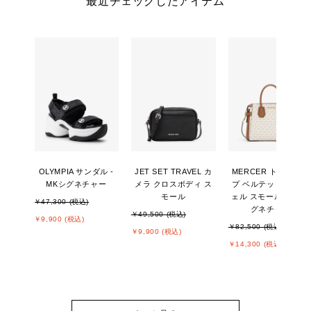
最近チェックしたアイテム
OLYMPIA サンダル -
JET SET TRAVEL カ
MERCER トップジッ
MKシグネチャー
メラ クロスボディ ス
プ ベルテッド サッチ
モール
ェル スモール - MKシ
￥47,300 (税込)
グネチャー
￥49,500 (税込)
￥9,900 (税込)
￥82,500 (税込)
￥9,900 (税込)
￥14,300 (税込)