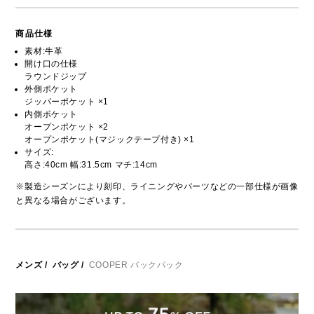
商品仕様
素材:牛革
開け口の仕様
ラウンドジップ
外側ポケット
ジッパーポケット ×1
内側ポケット
オープンポケット ×2
オープンポケット(マジックテープ付き) ×1
サイズ:
高さ:40cm 幅:31.5cm マチ:14cm
※製造シーズンにより刻印、ライニングやパーツなどの一部仕様が画像
と異なる場合がございます。
メンズ
/
バッグ
/
COOPER バックパック