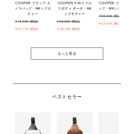
COOPER フラップ カ
COOPER 3 IN 1 クロ
COOPER フライト 
メラバッグ - MKシグネ
スボディ ポーチ - MK
ッグ - MKシグネチャ
チャー
シグネチャー
￥55,000 (税込)
￥75,900 (税込)
￥63,800 (税込)
￥16,500 (税込)
￥22,770 (税込)
￥19,140 (税込)
もっと見る
ベストセラー