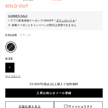
SOLD OUT
SUMMER SALE
✨
アプリ新規登録クーポンで+5%OFF !
ダウンロード ▸
✨
※ 各種クーポンとキャンペーンの割引は併用できません
COLOR
ブラック
SIZE
F
サイズガイド
20,000円(税込)以上購入で送料無料
入荷お知らせメール登録
店舗在庫を見る
ウィッシュリスト