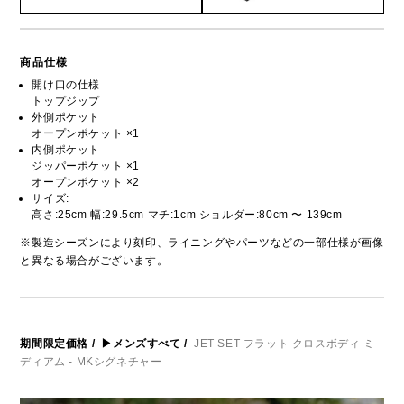
商品仕様
開け口の仕様
トップジップ
外側ポケット
オープンポケット ×1
内側ポケット
ジッパーポケット ×1
オープンポケット ×2
サイズ:
高さ:25cm 幅:29.5cm マチ:1cm ショルダー:80cm 〜 139cm
※製造シーズンにより刻印、ライニングやパーツなどの一部仕様が画像
と異なる場合がございます。
期間限定価格
/
▶メンズすべて
/
JET SET フラット クロスボディ ミ
ディアム - MKシグネチャー