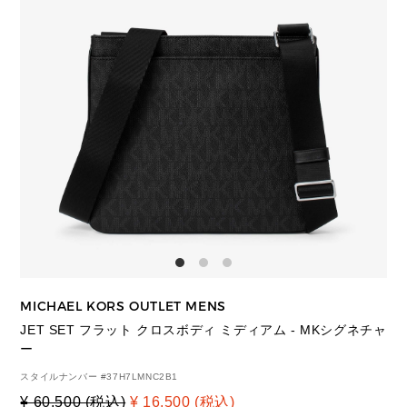
MICHAEL KORS OUTLET MENS
JET SET フラット クロスボディ ミディアム - MKシグネチャ
ー
スタイルナンバー #
37H7LMNC2B1
¥ 60,500 (税込)
¥ 16,500 (税込)