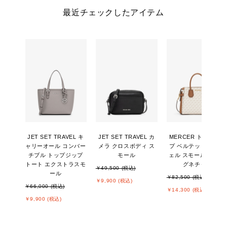
最近チェックしたアイテム
JET SET TRAVEL キ
JET SET TRAVEL カ
MERCER トップジッ
ャリーオール コンバー
メラ クロスボディ ス
プ ベルテッド サッチ
チブル トップジップ
モール
ェル スモール - MKシ
トート エクストラスモ
グネチャー
￥49,500 (税込)
ール
￥82,500 (税込)
￥9,900 (税込)
￥66,000 (税込)
￥14,300 (税込)
￥9,900 (税込)