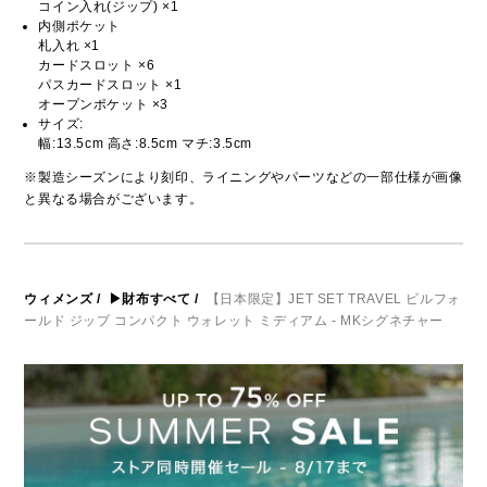
コイン入れ(ジップ) ×1
内側ポケット
札入れ ×1
カードスロット ×6
パスカードスロット ×1
オープンポケット ×3
サイズ:
幅:13.5cm 高さ:8.5cm マチ:3.5cm
※製造シーズンにより刻印、ライニングやパーツなどの一部仕様が画像
と異なる場合がございます。
ウィメンズ
/
▶財布すべて
/
【日本限定】JET SET TRAVEL ビルフォ
ールド ジップ コンパクト ウォレット ミディアム - MKシグネチャー