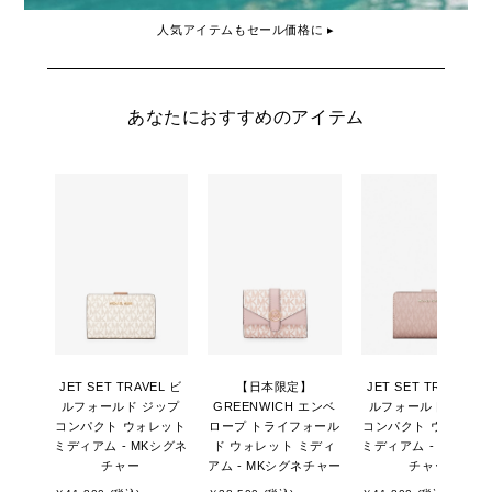
人気アイテムもセール価格に ▸
あなたにおすすめのアイテム
JET SET TRAVEL ビ
【日本限定】
JET SET TRAVEL ビ
ルフォールド ジップ
GREENWICH エンベ
ルフォールド ジップ
コンパクト ウォレット
ロープ トライフォール
コンパクト ウォレッ
ミディアム - MKシグネ
ド ウォレット ミディ
ミディアム - MKシグ
チャー
アム - MKシグネチャー
チャー