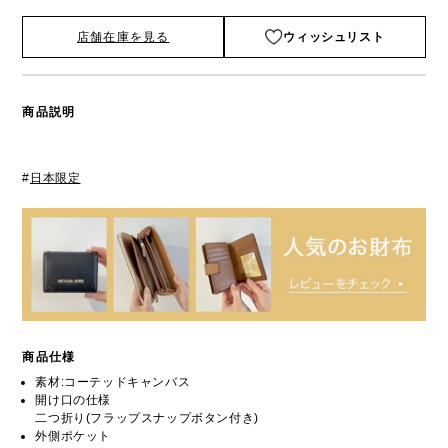
店舗在庫を見る
ウィッシュリスト
商品説明
#
日本限定
商品仕様
素材:コーテッドキャンバス
開け口の仕様
二つ折り(フラップスナップボタン付き)
外側ポケット