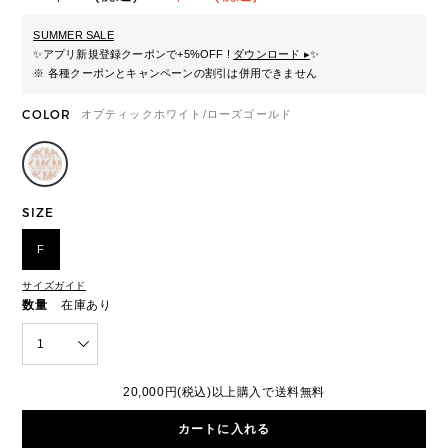
SUMMER SALE
✨
アプリ新規登録クーポンで+5%OFF !
ダウンロード ▸
✨
※ 各種クーポンとキャンペーンの割引は併用できません
COLOR
オプティックホワイト/ローズゴールド
SIZE
F
サイズガイド
数量
在庫あり
1
20,000円(税込)以上購入で送料無料
カートに入れる