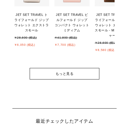
JET SET TRAVEL ト
JET SET TRAVEL ビ
JET SET TRAVEL ト
ライフォールド ジップ
ルフォールド ジップ
ライフォールド ジッ
ウォレット エクストラ
コンパクト ウォレット
ウォレット エクスト
スモール
ミディアム
スモール - MKシグネ
ャー
￥28,600 (税込)
￥41,800 (税込)
￥28,600 (税込)
￥6,050 (税込)
￥7,700 (税込)
￥8,580 (税込)
もっと見る
最近チェックしたアイテム