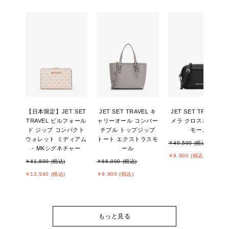
【日本限定】JET SET
JET SET TRAVEL キ
JET SET TRAVEL カ
TRAVEL ビルフォール
ャリーオール コンバー
メラ クロスボディ ス
ド ジップ コンパクト
チブル トップジップ
モール
ウォレット ミディアム
トート エクストラスモ
￥49,500 (税込)
- MKシグネチャー
ール
￥9,900 (税込)
￥41,800 (税込)
￥66,000 (税込)
￥12,540 (税込)
￥9,900 (税込)
もっと見る