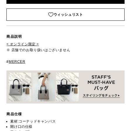
ウィッシュリスト
商品説明
< オンライン限定 >
※ 店舗でのお取り扱いはございません
#
MERCER
商品仕様
素材:コーテッドキャンバス
開け口の仕様