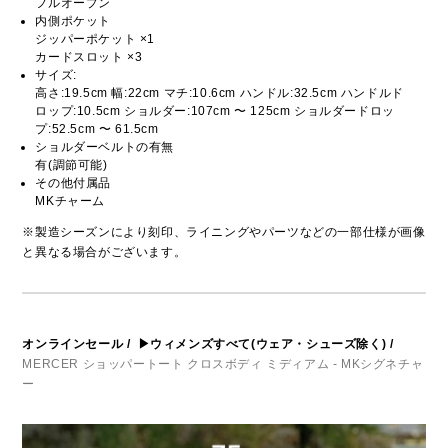
フルオープン
内側ポケット
ジッパーポケット ×1
カードスロット ×3
サイズ:
高さ:19.5cm 幅:22cm マチ:10.6cm ハンドル:32.5cm ハンドルド
ロップ:10.5cm ショルダー:107cm 〜 125cm ショルダードロッ
プ:52.5cm 〜 61.5cm
ショルダーベルトの有無
有(調節可能)
その他付属品
MKチャーム
※製造シーズンにより刻印、ライニングやパーツなどの一部仕様が画像
と異なる場合がございます。
オンラインセール
/
▶ウィメンズすべて(ウェア・シューズ除く)
/
MERCER ショッパートート クロスボディ ミディアム - MKシグネチャ
ー