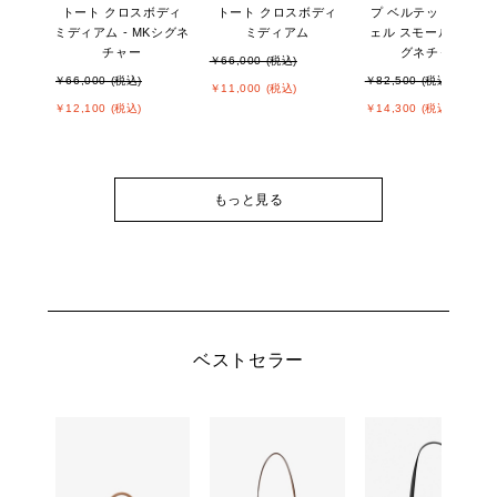
トート クロスボディ
トート クロスボディ
プ ベルテッド サッチ
ミディアム - MKシグネ
ミディアム
ェル スモール - MKシ
チャー
グネチャー
￥66,000 (税込)
￥66,000 (税込)
￥82,500 (税込)
￥11,000 (税込)
￥12,100 (税込)
￥14,300 (税込)
もっと見る
ベストセラー