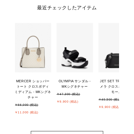
最近チェックしたアイテム
MERCER ショッパー
OLYMPIA サンダル -
JET SET TRAVEL カ
トート クロスボディ
MKシグネチャー
メラ クロスボディ ス
ミディアム - MKシグネ
モール
￥47,300 (税込)
チャー
￥49,500 (税込)
￥9,900 (税込)
￥66,000 (税込)
￥9,900 (税込)
￥11,000 (税込)