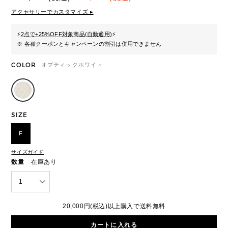
アクセサリーでカスタマイズ ▸
⚡
2点で+25%OFF対象商品(自動適用)
⚡
※ 各種クーポンとキャンペーンの割引は併用できません
COLOR
オプティックホワイト
SIZE
F
サイズガイド
数量
在庫あり
1
20,000円(税込)以上購入で送料無料
カートに入れる