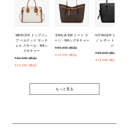
MERCER トップジッ
EMILIA EW トート ラ
VOYAGER サフィア
プ ベルテッド サッチ
ージ - MKシグネチャー
ノ レザー トート ラー
ェル スモール - MKシ
ジ
￥59,400 (税込)
グネチャー
￥88,000 (税込)
￥16,500 (税込)
￥82,500 (税込)
￥14,080 (税込)
￥14,300 (税込)
もっと見る