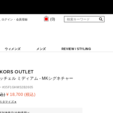
(
0
)
ログイン・会員登録
ウィメンズ
メンズ
REVIEW / STYLING
 KORS OUTLET
サッチェル ミディアム - MKシグネチャー
 #
35F1GHMS2B2605
税込)
¥ 18,700 (税込)
スタマイズ ▸
FF対象商品(自動適用)
⚡