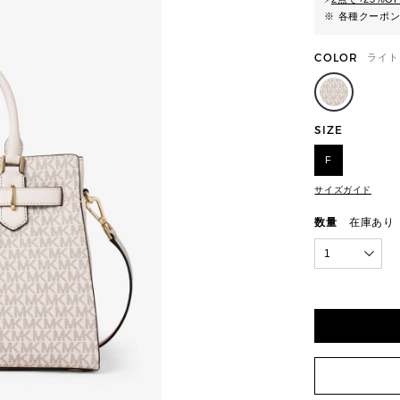
※ 各種クーポ
COLOR
ライト
SIZE
F
サイズガイド
数量
在庫あり
1