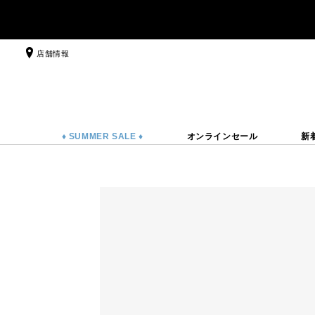
店舗情報
♦ SUMMER SALE ♦
オンラインセール
新