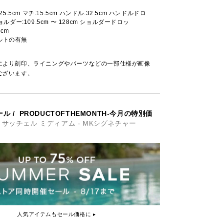
:25.5cm マチ:15.5cm ハンドル:32.5cm ハンドルドロ
ョルダー:109.5cm 〜 128cm ショルダードロッ
7cm
ルトの有無
により刻印、ライニングやパーツなどの一部仕様が画像
ございます。
ール
/
PRODUCTOFTHEMONTH-今月の特別価
N サッチェル ミディアム - MKシグネチャー
人気アイテムもセール価格に ▸