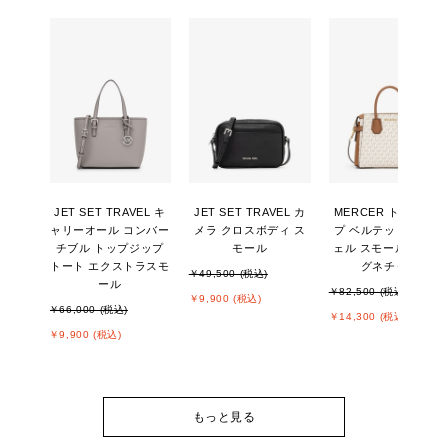
JET SET TRAVEL キ
JET SET TRAVEL カ
MERCER トップジッ
ャリーオール コンバー
メラ クロスボディ ス
プ ベルテッド サッチ
チブル トップジップ
モール
ェル スモール - MKシ
トート エクストラスモ
グネチャー
￥49,500 (税込)
ール
￥82,500 (税込)
￥9,900 (税込)
￥66,000 (税込)
￥14,300 (税込)
￥9,900 (税込)
もっと見る