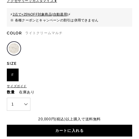
アクセサリーでカスタマイズ ▸
⚡
2点で+25%OFF対象商品(自動適用)
⚡
※ 各種クーポンとキャンペーンの割引は併用できません
COLOR
ライトクリームマルチ
SIZE
F
サイズガイド
数量
在庫あり
1
20,000円(税込)以上購入で送料無料
カートに入れる