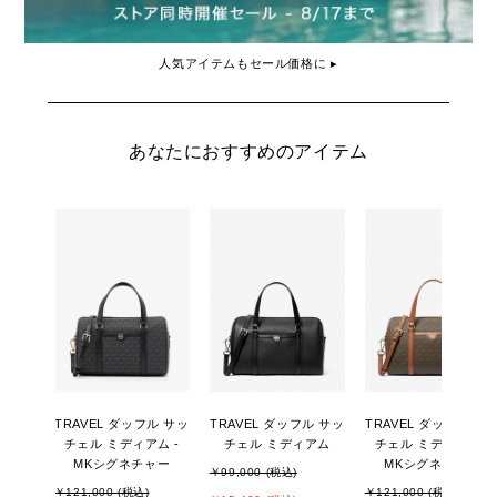
人気アイテムもセール価格に ▸
あなたにおすすめのアイテム
TRAVEL ダッフル サッ
TRAVEL ダッフル サッ
TRAVEL ダッフル サ
チェル ミディアム -
チェル ミディアム
チェル ミディアム -
MKシグネチャー
MKシグネチャー
￥99,000 (税込)
￥121,000 (税込)
￥121,000 (税込)