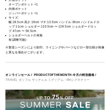
外側ポケット
オープンポケット ×1
内側ポケット
ジッパーポケット ×1
サイズ:
幅:28.5cm 高さ:19cm マチ:13.5cm ハンドル:36cm ハンドルドロ
ップ:11cm ショルダー:110.5cm 〜 128.5cm ショルダードロッ
プ:47cm 〜 56.5cm
ショルダーベルトの有無
有(調整可能)
※製造シーズンにより刻印、ライニングやパーツなどの一部仕様が画像
と異なる場合がございます。
オンラインセール
/
PRODUCTOFTHEMONTH-今月の特別価格
/
TRAVEL ダッフル サッチェル ミディアム - MKシグネチャー