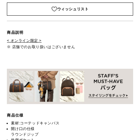
ウィッシュリスト
商品説明
< オンライン限定 >
※ 店舗でのお取り扱いはございません
商品仕様
素材:コーテッドキャンバス
開け口の仕様
ラウンドジップ