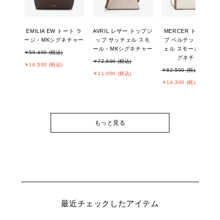
EMILIA EW トート ラ
AVRIL レザー トップジ
MERCER トップジッ
ージ - MKシグネチャー
ップ サッチェル スモ
プ ベルテッド サッチ
ール - MKシグネチャー
ェル スモール - MKシ
￥59,400 (税込)
グネチャー
￥72,600 (税込)
￥16,500 (税込)
￥82,500 (税込)
￥11,000 (税込)
￥14,300 (税込)
もっと見る
最近チェックしたアイテム