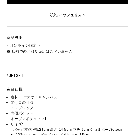
ウィッシュリスト
商品説明
< オンライン限定 >
※ 店舗でのお取り扱いはございません
#
JETSET
商品仕様
素材:コーテッドキャンバス
開け口の仕様
トップジップ
内側ポケット
オープンポケット ×1
サイズ:
<バッグ本体>幅:24cm 高さ:14.5cm マチ:6cm ショルダー:86.5cm