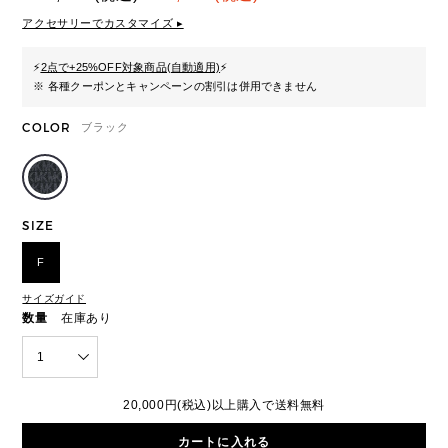
アクセサリーでカスタマイズ ▸
⚡
2点で+25%OFF対象商品(自動適用)
⚡
※ 各種クーポンとキャンペーンの割引は併用できません
COLOR
ブラック
SIZE
F
サイズガイド
数量
在庫あり
1
20,000円(税込)以上購入で送料無料
カートに入れる