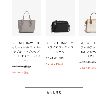
JET SET TRAVEL キ
JET SET TRAVEL カ
MERCER トップジッ
ャリーオール コンバー
メラ クロスボディ ス
プ ベルテッド サッチ
チブル トップジップ
モール
ェル スモール - MKシ
トート エクストラスモ
グネチャー
￥49,500 (税込)
ール
￥82,500 (税込)
￥9,900 (税込)
￥66,000 (税込)
￥14,300 (税込)
￥9,900 (税込)
もっと見る