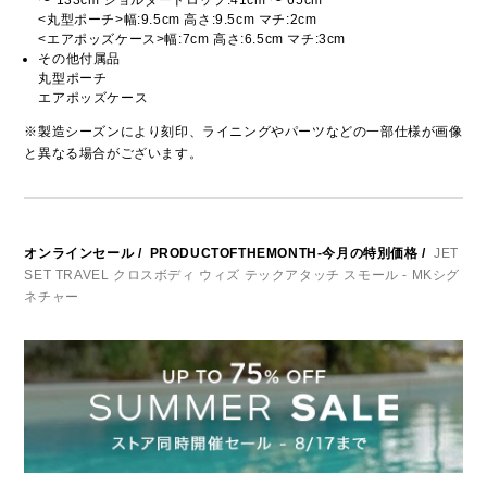
〜 133cm ショルダードロップ:41cm 〜 65cm
<丸型ポーチ>幅:9.5cm 高さ:9.5cm マチ:2cm
<エアポッズケース>幅:7cm 高さ:6.5cm マチ:3cm
その他付属品
丸型ポーチ
エアポッズケース
※製造シーズンにより刻印、ライニングやパーツなどの一部仕様が画像
と異なる場合がございます。
オンラインセール
/
PRODUCTOFTHEMONTH-今月の特別価格
/
JET
SET TRAVEL クロスボディ ウィズ テックアタッチ スモール - MKシグ
ネチャー