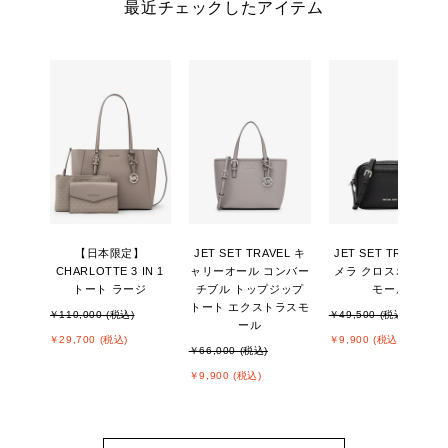
最近チェックしたアイテム
【日本限定】
JET SET TRAVEL キ
JET SET TRAVEL カ
CHARLOTTE 3 IN 1
ャリーオール コンバー
メラ クロスボディ ス
トート ラージ
チブル トップジップ
モール
トート エクストラスモ
￥110,000 (税込)
￥49,500 (税込)
ール
￥29,700 (税込)
￥9,900 (税込)
￥66,000 (税込)
￥9,900 (税込)