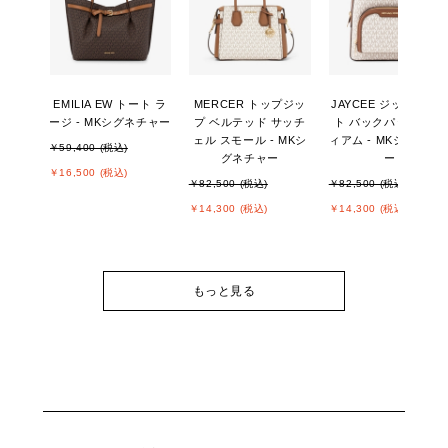
EMILIA EW トート ラ
MERCER トップジッ
JAYCEE ジップポケ
ージ - MKシグネチャー
プ ベルテッド サッチ
ト バックパック ミデ
ェル スモール - MKシ
ィアム - MKシグネチ
￥59,400 (税込)
グネチャー
ー
￥16,500 (税込)
￥82,500 (税込)
￥82,500 (税込)
￥14,300 (税込)
￥14,300 (税込)
もっと見る