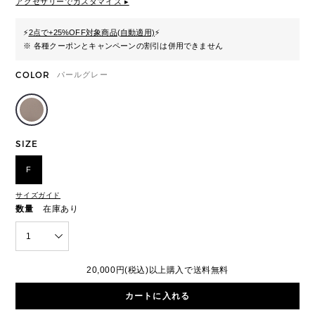
アクセサリーでカスタマイズ ▸
⚡
2点で+25%OFF対象商品(自動適用)
⚡
※ 各種クーポンとキャンペーンの割引は併用できません
COLOR
パールグレー
SIZE
F
サイズガイド
数量
在庫あり
1
20,000円(税込)以上購入で送料無料
カートに入れる