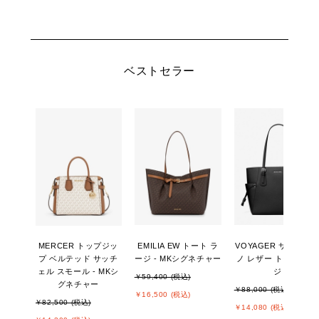
ベストセラー
MERCER トップジッ
EMILIA EW トート ラ
VOYAGER サフィア
プ ベルテッド サッチ
ージ - MKシグネチャー
ノ レザー トート ラー
ェル スモール - MKシ
ジ
￥59,400 (税込)
グネチャー
￥88,000 (税込)
￥16,500 (税込)
￥82,500 (税込)
￥14,080 (税込)