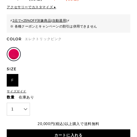
アクセサリーでカスタマイズ ▸
⚡
2点で+25%OFF対象商品(自動適用)
⚡
※ 各種クーポンとキャンペーンの割引は併用できません
COLOR
エレクトリックピンク
SIZE
F
サイズガイド
数量
在庫あり
1
20,000円(税込)以上購入で送料無料
カートに入れる