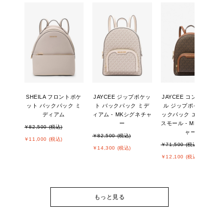
SHEILA フロントポケ
JAYCEE ジップポケッ
JAYCEE コンバーチ
ット バックパック ミ
ト バックパック ミデ
ル ジップポケット バ
ディアム
ィアム - MKシグネチャ
ックパック エクスト
ー
スモール - MKシグネ
￥82,500 (税込)
ャー
￥82,500 (税込)
￥11,000 (税込)
￥71,500 (税込)
￥14,300 (税込)
￥12,100 (税込)
もっと見る