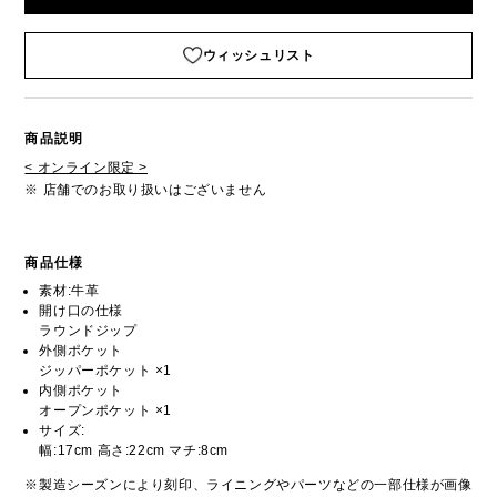
ウィッシュリスト
商品説明
< オンライン限定 >
※ 店舗でのお取り扱いはございません
商品仕様
素材:牛革
開け口の仕様
ラウンドジップ
外側ポケット
ジッパーポケット ×1
内側ポケット
オープンポケット ×1
サイズ:
幅:17cm 高さ:22cm マチ:8cm
※製造シーズンにより刻印、ライニングやパーツなどの一部仕様が画像