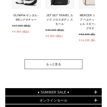
OLYMPIA サンダル -
JET SET TRAVEL カ
MERCER トップジッ
MKシグネチャー
メラ クロスボディ ス
プ ベルテッド サッチ
モール
ェル スモール - MKシ
￥47,300 (税込)
グネチャー
￥49,500 (税込)
￥9,900 (税込)
￥82,500 (税込)
￥9,900 (税込)
￥14,300 (税込)
もっと見る
♦ SUMMER SALE ♦
オンラインセール
セールおすすめアイテム