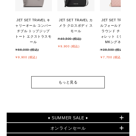
JET SET TRAVEL キ
JET SET TRAVEL カ
JET SET TRAVEL ビ
ャリーオール コンバー
メラ クロスボディ ス
ルフォールド ジップ
チブル トップジップ
モール
ラウンド チャーム ウ
トート エクストラスモ
ォレット ミディアム -
￥49,500 (税込)
ール
MKシグネチャー
￥9,900 (税込)
￥66,000 (税込)
￥38,500 (税込)
￥9,900 (税込)
￥7,700 (税込)
もっと見る
♦ SUMMER SALE ♦
オンラインセール
セールおすすめアイテム