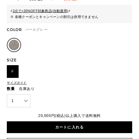
⚡
2点で+25%OFF対象商品(自動適用)
⚡
※ 各種クーポンとキャンペーンの割引は併用できません
COLOR
パールグレー
SIZE
F
サイズガイド
数量
在庫あり
1
20,000円(税込)以上購入で送料無料
カートに入れる