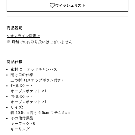
ウィッシュリスト
商品説明
< オンライン限定 >
※ 店舗でのお取り扱いはございません
商品仕様
素材:コーテッドキャンバス
開け口の仕様
三つ折り(スナップボタン付き)
外側ポケット
オープンポケット ×1
内側ポケット
オープンポケット ×1
サイズ:
幅:10.5cm 高さ:6.5cm マチ:1.5cm
その他付属品
キーフック ×6
キーリング