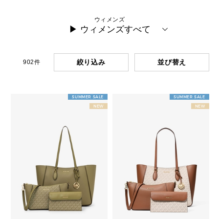
ウィメンズ
▶ ウィメンズすべて
絞り込み
902
件
SUMMER SALE
SUMMER SALE
NEW
NEW