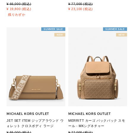
¥ 66,000 (税込)
¥ 77,000 (税込)
¥ 19,800 (税込)
¥ 23,100 (税込)
残りわずか
SUMMER SALE
SUMMER SALE
NEW
NEW
MICHAEL KORS OUTLET
MICHAEL KORS OUTLET
JET SET ITEM ジップアラウンド ウ
MERRITT カーゴ バックパック スモ
ォレット クロスボディ ラージ
ール - MKシグネチャー
¥ 55,000 (税込)
¥ 77,000 (税込)