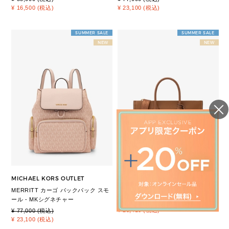
¥ 16,500 (税込)
¥ 23,100 (税込)
SUMMER SALE
SUMMER SALE
NEW
NEW
MICHAEL KORS OUTLET
MICHAEL KORS OUTLET
MERRITT カーゴ バックパック スモ
MIRELLA EW トート ミディアム
ール - MKシグネチャー
¥ 84,700 (税込)
¥ 25,410 (税込)
¥ 77,000 (税込)
¥ 23,100 (税込)