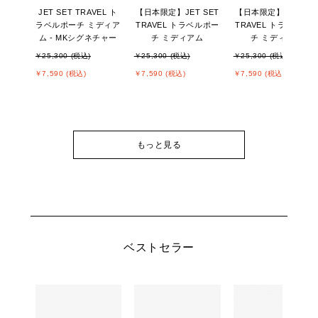
JET SET TRAVEL ト
【日本限定】JET SET
【日本限定】JET SE
ラベルポーチ ミディア
TRAVEL トラベルポー
TRAVEL トラベルポ
ム - MKシグネチャー
チ ミディアム
チ ミディアム
￥25,300 (税込)
￥25,300 (税込)
￥25,300 (税込)
￥7,590 (税込)
￥7,590 (税込)
￥7,590 (税込)
もっと見る
ベストセラー