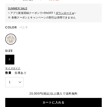
SUMMER SALE
✨
アプリ新規登録クーポンで+5%OFF !
ダウンロード ▸
✨
※ 各種クーポンとキャンペーンの割引は併用できません
COLOR
バニラ
SIZE
F
サイズガイド
数量
在庫あり
1
20,000円(税込)以上購入で送料無料
カートに入れる