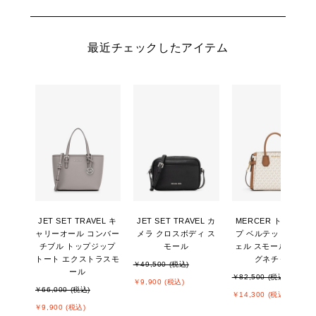
最近チェックしたアイテム
JET SET TRAVEL キ
JET SET TRAVEL カ
MERCER トップジッ
ャリーオール コンバー
メラ クロスボディ ス
プ ベルテッド サッチ
チブル トップジップ
モール
ェル スモール - MKシ
トート エクストラスモ
グネチャー
￥49,500 (税込)
ール
￥82,500 (税込)
￥9,900 (税込)
￥66,000 (税込)
￥14,300 (税込)
￥9,900 (税込)