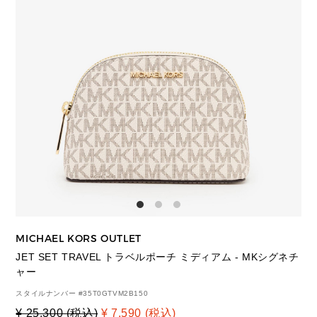
MICHAEL KORS OUTLET
JET SET TRAVEL トラベルポーチ ミディアム - MKシグネチ
ャー
スタイルナンバー #
35T0GTVM2B150
¥ 25,300 (税込)
¥ 7,590 (税込)