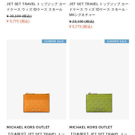
JET SET TRAVEL トップジップ カー
JET SET TRAVEL トップジップ カー
ドケース ウィズ IDケース スモール
ドケース ウィズ IDケース スモール -
MKシグネチャー
¥ 23,100 (税込)
¥ 5,775 (税込)
¥ 23,100 (税込)
¥ 5,775 (税込)
SUMMER SALE
SUMMER SALE
MICHAEL KORS OUTLET
MICHAEL KORS OUTLET
【日本限定】JET SET TRAVEL トッ
【日本限定】JET SET TRAVEL トッ