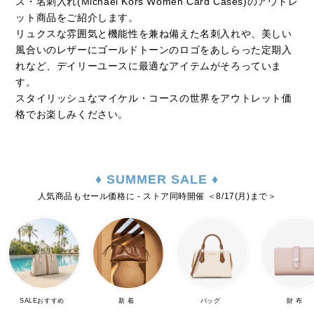
ス・名刺入れ(Michael Kors Women Card Cases)のアウトレ
ット商品をご紹介します。
リュクスな雰囲気と機能性を兼ね備えた名刺入れや、美しい
風合いのレザーにゴールドトーンのロゴをあしらった定期入
れなど、デイリーユースに最適なアイテムがそろっていま
す。
スタイリッシュなマイケル・コースの世界をアウトレット価
格でお楽しみください。
♦ SUMMER SALE ♦
人気商品もセール価格に - ストア同時開催 ＜8/17(月)まで＞
SALEおすすめ
新 着
バッグ
財 布