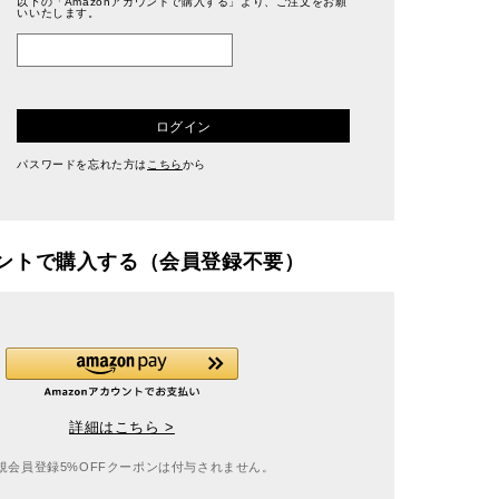
以下の「Amazonアカウントで購入する」より、ご注文をお願
いいたします。
ログイン
パスワードを忘れた方は
こちら
から
カウントで購入する（会員登録不要）
詳細はこちら >
規会員登録5%OFFクーポンは付与されません。