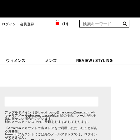
(
0
)
ログイン・会員登録
ウィメンズ
メンズ
REVIEW / STYLING
アップルドメイン（@icloud.com,@me.com,@mac.com)や
キャリアメール(docomo,au,softbank)の場合、メールがお手
元に届かない場合がございます。
別のメールアドレスでのご登録をおすすめしております。
《Amazonアカウントで当ストアをご利用いただいたことがあ
るお客様》
Amazonアカウントにご登録のメールアドレスでは、ログイン
ができません。