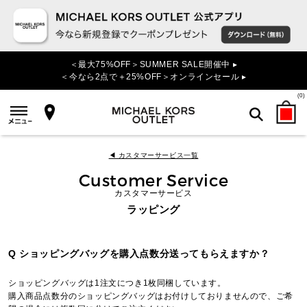
＜最大75%OFF＞SUMMER SALE開催中 ▸
＜今なら2点で＋25%OFF＞オンラインセール ▸
(
0
)
検索
◀ カスタマーサービス一覧
Customer Service
カスタマーサービス
ラッピング
Q ショッピングバッグを購入点数分送ってもらえますか？
ショッピングバッグは1注文につき1枚同梱しています。
購入商品点数分のショッピングバッグはお付けしておりませんので、ご希