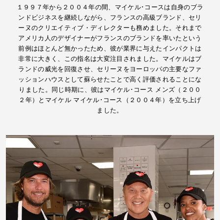
１９９７年から２００４年の間、マイケル･コースは自身のブラ
ンドビジネスを継続しながら、フランスの高級ブランド、セリ
ーヌのクリエイティブ・ディレクターも務めました。それまで
アメリカ人のデザイナーがフランスのブランドを率いたという
前例はほとんど無かったため、彼が業界に与えたインパクトは
非常に大きく、この指名は大変注目されました。マイケルはブ
ランドの威光を回復させ、セリーヌをヨーロッパの主要なファ
ッションハウスとして蘇らせたことで高く評価されることにな
りました。同じ時期に、彼はマイケル･コース メンズ（２００
２年）とマイケル マイケル･コース（２００４年）を立ち上げ
ました。