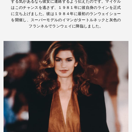
する気があるなら彼女に連絡するよう伝えたのです。マイケル
はこのチャンスを逃さず、１９８１年に彼自身のラインを正式
に立ち上げました。彼は１９８４年に最初のランウェイショー
を開催し、スーパーモデルのイマンがタートルネックと灰色の
フランネルでランウェイに降臨しました。