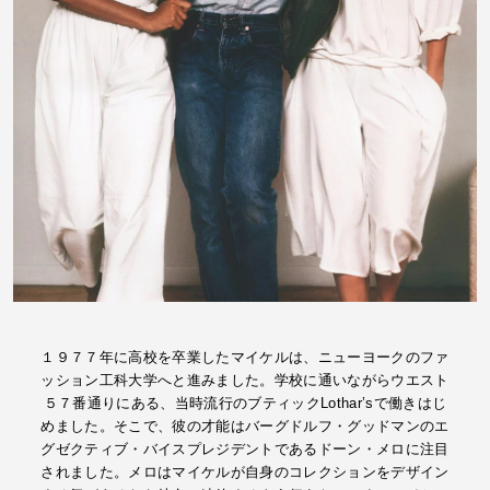
１９７７年に高校を卒業したマイケルは、ニューヨークのファ
ッション工科大学へと進みました。学校に通いながらウエスト
５７番通りにある、当時流行のブティックLothar’sで働きはじ
めました。そこで、彼の才能はバーグドルフ・グッドマンのエ
グゼクティブ・バイスプレジデントであるドーン・メロに注目
されました。メロはマイケルが自身のコレクションをデザイン