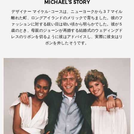
MICHAEL’S STORY
デザイナー マイケル･コースは、ニューヨークから３７マイル
離れた町、ロングアイランドのメリックで育ちました。彼のフ
ァッションに対する鋭い目は幼い頃から明らかでした。彼が５
歳のとき、母親のジョーンが再婚する結婚式のウェディングド
レスのリボンを切るように彼はアドバイスし、実際に彼女はリ
ボンを外したそうです。