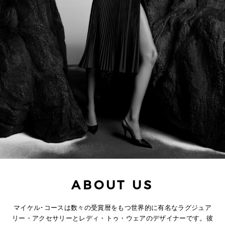
ABOUT US
マイケル･コースは数々の受賞暦をもつ世界的に有名なラグジュア
リー・アクセサリーとレディ・トゥ・ウェアのデザイナーです。彼