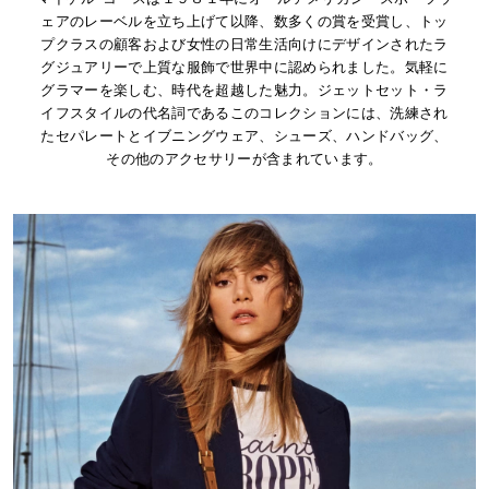
ェアのレーベルを立ち上げて以降、数多くの賞を受賞し、トッ
プクラスの顧客および女性の日常生活向けにデザインされたラ
グジュアリーで上質な服飾で世界中に認められました。気軽に
グラマーを楽しむ、時代を超越した魅力。ジェットセット・ラ
イフスタイルの代名詞であるこのコレクションには、洗練され
たセパレートとイブニングウェア、シューズ、ハンドバッグ、
その他のアクセサリーが含まれています。