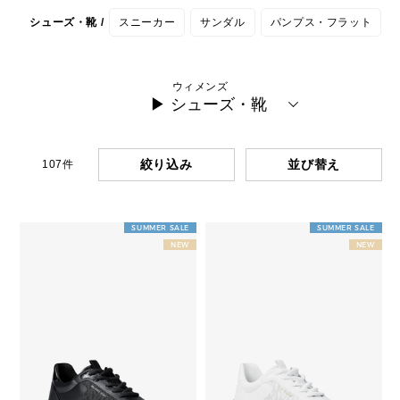
シューズ・靴 /
スニーカー
サンダル
パンプス・フラット
ウィメンズ
▶ シューズ・靴
絞り込み
107
件
SUMMER SALE
SUMMER SALE
NEW
NEW