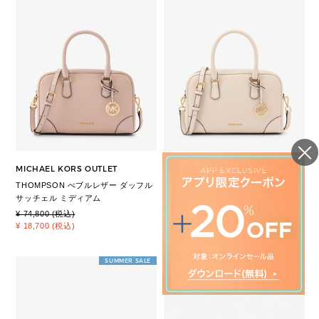
MICHAEL KORS OUTLET
MICHAEL KORS OUTLET
THOMPSON ぺブルレザー ダッフル
THOMPSON ぺブルレザー ダッフル
サッチェル ミディアム
サッチェル ミディアム
¥ 74,800 (税込)
¥ 74,800 (税込)
¥ 18,700 (税込)
¥ 18,700 (税込)
SUMMER SALE
SUMMER SALE