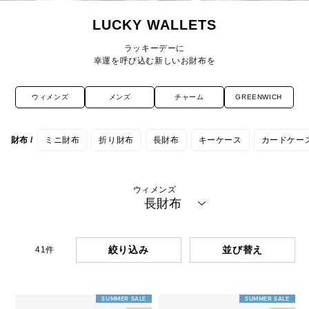
LUCKY WALLETS
ラッキーデーに
幸運を呼び込む新しいお財布を
ウィメンズ
メンズ
チャーム
GREENWICH
財布 /
ミニ財布
折り財布
長財布
キーケース
カードケー
ウィメンズ
長財布
絞り込み
41
件
SUMMER SALE
SUMMER SALE