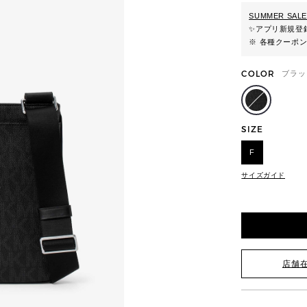
SUMMER SALE
✨
アプリ新規登録
※ 各種クーポ
COLOR
ブラッ
SIZE
F
サイズガイド
店舗