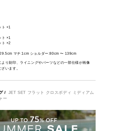
ト ×1
ト ×1
ト ×2
29.5cm マチ:1cm ショルダー:80cm 〜 139cm
により刻印、ライニングやパーツなどの一部仕様が画像
ございます。
グ
/
JET SET フラット クロスボディ ミディアム
チャー