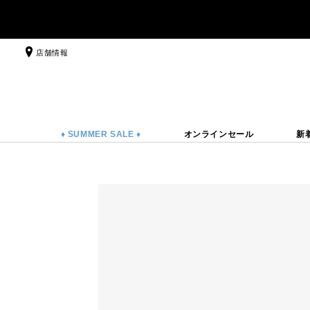
店舗情報
♦ SUMMER SALE ♦
オンラインセール
新