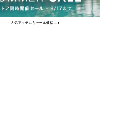
人気アイテムもセール価格に ▸