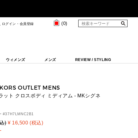
(
0
)
ログイン・会員登録
ウィメンズ
メンズ
REVIEW / STYLING
 KORS OUTLET MENS
 フラット クロスボディ ミディアム - MKシグネ
 #
37H7LMNC2B1
税込)
¥ 16,500 (税込)
T