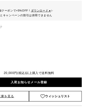
クーポンで+5%OFF !
ダウンロード ▸
✨
ンとキャンペーンの割引は併用できません
ク
20,000円(税込)以上購入で送料無料
入荷お知らせメール登録
在庫を見る
ウィッシュリスト