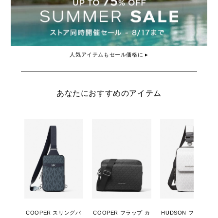
人気アイテムもセール価格に ▸
あなたにおすすめのアイテム
COOPER スリングパ
COOPER フラップ カ
HUDSON フラップ 