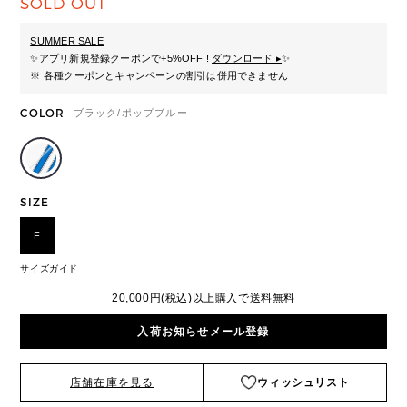
SOLD OUT
SUMMER SALE
✨
アプリ新規登録クーポンで+5%OFF !
ダウンロード ▸
✨
※ 各種クーポンとキャンペーンの割引は併用できません
COLOR
ブラック/ポップブルー
SIZE
F
サイズガイド
20,000円(税込)以上購入で送料無料
入荷お知らせメール登録
店舗在庫を見る
ウィッシュリスト