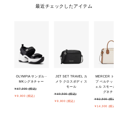
最近チェックしたアイテム
OLYMPIA サンダル -
JET SET TRAVEL カ
MERCER トップジッ
MKシグネチャー
メラ クロスボディ ス
プ ベルテッド サッチ
モール
ェル スモール - MKシ
￥47,300 (税込)
グネチャー
￥49,500 (税込)
￥9,900 (税込)
￥82,500 (税込)
￥9,900 (税込)
￥14,300 (税込)