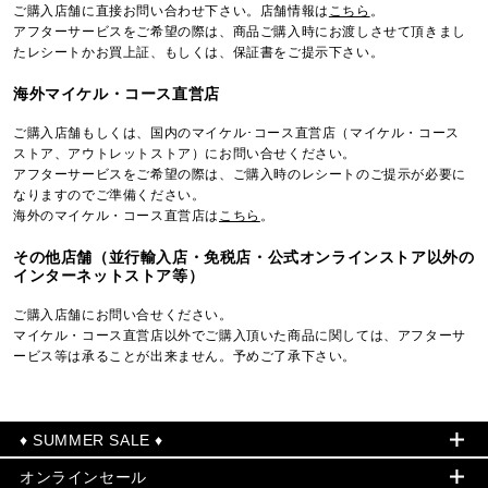
ご購入店舗に直接お問い合わせ下さい。店舗情報は
こちら
。
アフターサービスをご希望の際は、商品ご購入時にお渡しさせて頂きまし
たレシートかお買上証、もしくは、保証書をご提示下さい。
海外マイケル・コース直営店
ご購入店舗もしくは、国内のマイケル･コース直営店（マイケル・コース
ストア、アウトレットストア）にお問い合せください。
アフターサービスをご希望の際は、ご購入時のレシートのご提示が必要に
なりますのでご準備ください。
海外のマイケル・コース直営店は
こちら
。
その他店舗（並行輸入店・免税店・公式オンラインストア以外の
インターネットストア等）
ご購入店舗にお問い合せください。
マイケル・コース直営店以外でご購入頂いた商品に関しては、アフターサ
ービス等は承ることが出来ません。予めご了承下さい。
♦ SUMMER SALE ♦
オンラインセール
セールおすすめアイテム