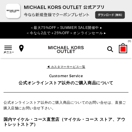
＜最大75%OFF＞SUMMER SALE開催中 ▸
＜今なら2点で＋25%OFF＞オンラインセール ▸
(
0
)
検索
◀ カスタマーサービス一覧
Customer Service
公式オンラインストア以外のご購入商品について
公式オンラインストア以外のご購入商品についてのお問い合せは、直接ご
購入店舗にお問い合せ下さい。
国内マイケル・コース直営店（マイケル・コース ストア、アウ
トレットストア）