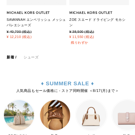
MICHAEL KORS OUTLET
MICHAEL KORS OUTLET
SAVANNAH エンベリッシュ メッシュ
ZOE スエード ドライビング モカシ
バレエシューズ
ン
¥ 40,700 (税込)
¥ 38,500 (税込)
¥ 12,210 (税込)
¥ 11,550 (税込)
残りわずか
新着
/
シューズ
♦ SUMMER SALE ♦
人気商品もセール価格に - ストア同時開催 ＜8/17(月)まで＞