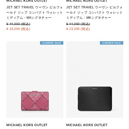
MICHAEL KORS OUTLET
MICHAEL KORS OUTLET
JET SET TRAVEL ウーヴン ビルフォ
JET SET TRAVEL ウーヴン ビルフォ
ールド ジップ コンパクト ウォレット
ールド ジップ コンパクト ウォレット
ミディアム - MKシグネチャー
ミディアム - MKシグネチャー
¥ 44,000 (税込)
¥ 44,000 (税込)
¥ 13,200 (税込)
¥ 13,200 (税込)
SUMMER SALE
SUMMER SALE
MICHAEL KORS OUTLET
MICHAEL KORS OUTLET