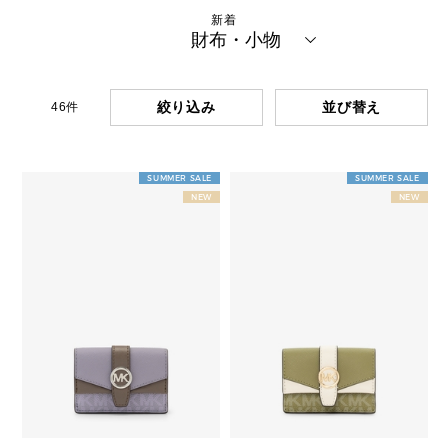
新着
財布・小物
絞り込み
46
件
SUMMER SALE
SUMMER SALE
NEW
NEW