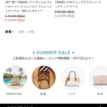
JET SET TRAVEL ウーヴン ビルフォ
TRAVEL 3 IN 1 ジップアラウンド ラ
ールド ジップ コンパクト ウォレット
ップトップ ケース
ミディアム - MKシグネチャー
¥ 55,000 (税込)
¥ 16,500 (税込)
¥ 44,000 (税込)
¥ 13,200 (税込)
新着
/
財布・小物
♦ SUMMER SALE ♦
人気商品もセール価格に - ストア同時開催 ＜8/17(月)まで＞
SALEおすすめ
新 着
バッグ
財 布