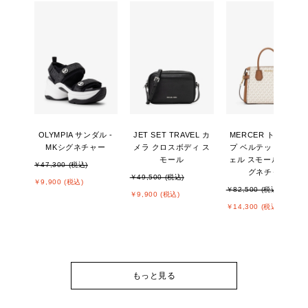
OLYMPIA サンダル -
JET SET TRAVEL カ
MERCER トップジッ
MKシグネチャー
メラ クロスボディ ス
プ ベルテッド サッチ
モール
ェル スモール - MKシ
￥47,300 (税込)
グネチャー
￥49,500 (税込)
￥9,900 (税込)
￥82,500 (税込)
￥9,900 (税込)
￥14,300 (税込)
もっと見る