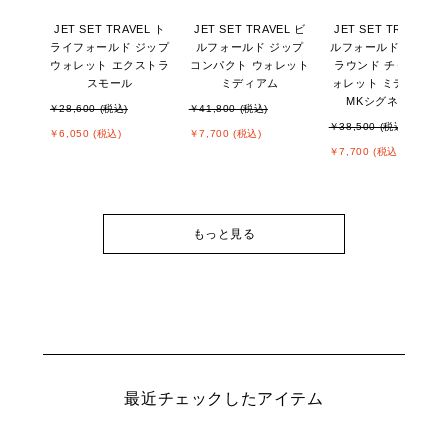
JET SET TRAVEL ト
JET SET TRAVEL ビ
JET SET TRAVEL ビ
ライフォールド ジップ
ルフォールド ジップ
ルフォールド ジップ
ウォレット エクストラ
コンパクト ウォレット
ラウンド チャーム ウ
スモール
ミディアム
ォレット ミディアム -
MKシグネチャー
￥28,600 (税込)
￥41,800 (税込)
￥38,500 (税込)
￥6,050 (税込)
￥7,700 (税込)
￥7,700 (税込)
もっと見る
最近チェックしたアイテム