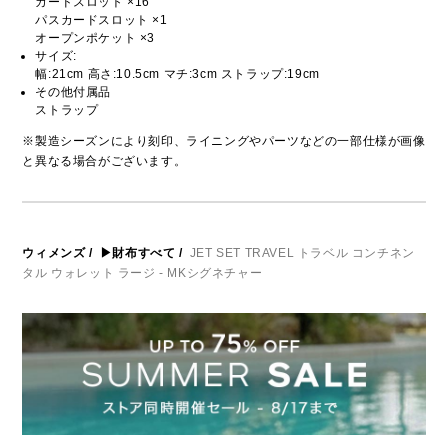
カードスロット ×16
パスカードスロット ×1
オープンポケット ×3
サイズ:
幅:21cm 高さ:10.5cm マチ:3cm ストラップ:19cm
その他付属品
ストラップ
※製造シーズンにより刻印、ライニングやパーツなどの一部仕様が画像
と異なる場合がございます。
ウィメンズ
/
▶財布すべて
/
JET SET TRAVEL トラベル コンチネン
タル ウォレット ラージ - MKシグネチャー