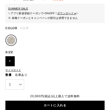
SUMMER SALE
✨
アプリ新規登録クーポンで+5%OFF !
ダウンロード ▸
✨
※ 各種クーポンとキャンペーンの割引は併用できません
COLOR
バニラ
SIZE
F
サイズガイド
数量
在庫あり
1
20,000円(税込)以上購入で送料無料
カートに入れる